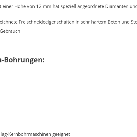
t einer Höhe von 12 mm hat speziell angeordnete Diamanten und
ichnete Freischneideeigenschaften in sehr hartem Beton und Ste
 Gebrauch
n-Bohrungen:
chlag-Kernbohrmaschinen geeignet