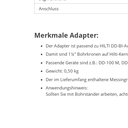
Anschluss
Merkmale Adapter:
Der Adapter ist passend zu HILTI DD-BI
Damit sind 1¼" Bohrkronen auf Hilti-Ker
Passende Geräte sind z.B.: DD-100 M, DD
Gewicht: 0,50 kg
Der im Lieferumfang enthaltene Messingr
Anwendungshinweis:
Sollten Sie mit Bohrständer arbeiten, ac