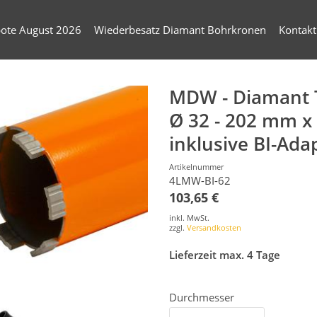
ote August 2026
Wiederbesatz Diamant Bohrkronen
Kontakt
MDW - Diamant 
Ø 32 - 202 mm 
inklusive BI-Ada
Artikelnummer
4LMW-BI-62
103,65 €
inkl. MwSt.
zzgl.
Versandkosten
Lieferzeit max. 4 Tage
Durchmesser