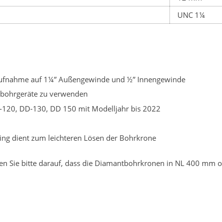
UNC 1¼
-Aufnahme auf 1¼” Außengewinde und ½” Innengewinde
nbohrgeräte zu verwenden
-120, DD-130, DD 150 mit Modelljahr bis 2022
ing dient zum leichteren Lösen der Bohrkrone
hten Sie bitte darauf, dass die Diamantbohrkronen in NL 400 mm o