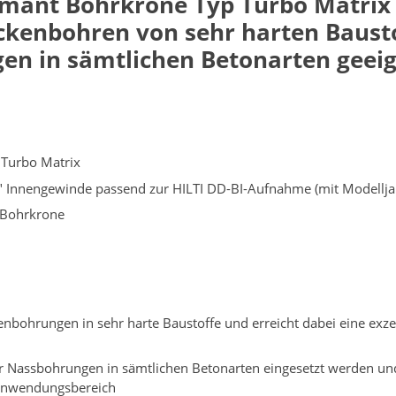
mant Bohrkrone Typ Turbo Matrix i
ckenbohren von sehr harten Baustoff
en in sämtlichen Betonarten geeig
 Turbo Matrix
 Innengewinde passend zur HILTI DD-BI-Aufnahme (mit Modellja
 Bohrkrone
bohrungen in sehr harte Baustoffe und erreicht dabei eine exzel
 Nassbohrungen in sämtlichen Betonarten eingesetzt werden und e
Anwendungsbereich