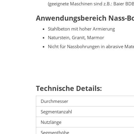
(geeignete Maschinen sind z.B.: Baier B
Anwendungsbereich Nass-B
Stahlbeton mit hoher Armierung
Naturstein, Granit, Marmor
Nicht für Nassbohrungen in abrasive Materi
Technische Details:
Durchmesser
Segmentanzahl
Nutzlänge
Segmenthöhe