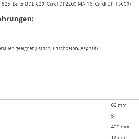
DB 825, Baier BDB 829, Cardi DP2200 MA-16, Cardi DPH 3000)
ohrungen:
alien geeignet (Estrich, Frischbeton, Asphalt)
62 mm
5
400 mm
12 mm