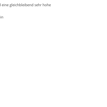
 eine gleichbleibend sehr hohe
in