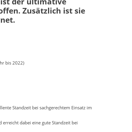
st der ultimative
en. Zusätzlich ist sie
net.
hr bis 2022)
lente Standzeit bei sachgerechtem Einsatz im
rreicht dabei eine gute Standzeit bei