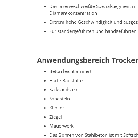
Das lasergeschweißte Spezial-Segment mi
Diamantkonzentration
Extrem hohe Geschwindigkeit und ausgeze
Für ständergeführten und handgeführten
Anwendungsbereich Trocke
Beton leicht armiert
Harte Baustoffe
Kalksandstein
Sandstein
Klinker
Ziegel
Mauerwerk
Das Bohren von Stahlbeton ist mit Softs