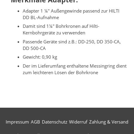
Adapter 1 ¼" Außengewinde passend zur HILTI
DD BL-Aufnahme
Damit sind 1¼" Bohrkronen auf Hilti-
Kernbohrgeräte zu verwenden
Passende Geräte sind z.B.: DD-250, DD 350-CA,
DD 500-CA
Gewicht: 0,90 kg
Der im Lieferumfang enthaltene Messingring dient
zum leichteren Lösen der Bohrkrone
Impressum
AGB
Datenschutz
Widerruf
Zahlung & Versand