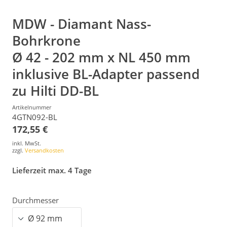
MDW - Diamant Nass-
Bohrkrone
Ø 42 - 202 mm x NL 450 mm
inklusive BL-Adapter passend
zu Hilti DD-BL
Artikelnummer
4GTN092-BL
172,55 €
inkl. MwSt.
zzgl.
Versandkosten
Lieferzeit max. 4 Tage
Durchmesser