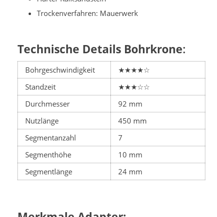
Trockenverfahren: Mauerwerk
Technische Details Bohrkrone
:
Bohrgeschwindigkeit
★★★★☆
Standzeit
★★★☆☆
Durchmesser
92 mm
Nutzlänge
450 mm
Segmentanzahl
7
Segmenthöhe
10 mm
Segmentlänge
24 mm
Merkmale Adapter: