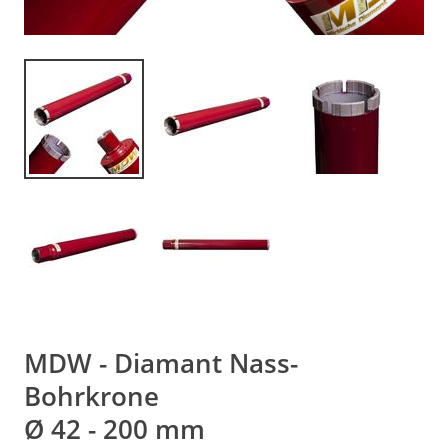
MDW - Diamant Nass-
Bohrkrone
Ø 42 - 200 mm