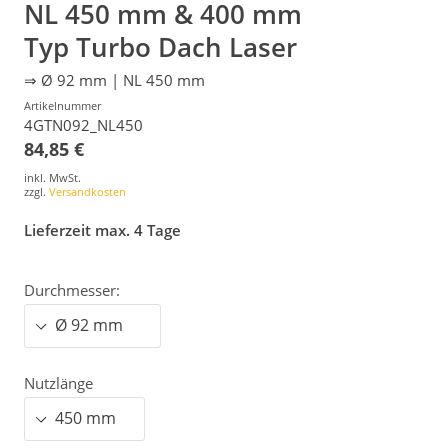
NL 450 mm & 400 mm
Typ Turbo Dach Laser
⇒ Ø 92 mm | NL 450 mm
Artikelnummer
4GTN092_NL450
84,85 €
inkl. MwSt.
zzgl.
Versandkosten
Lieferzeit max. 4 Tage
Durchmesser:
Nutzlänge