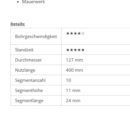
Mauerwerk
Details:
★★★★☆
Bohrgeschwindigkeit
Standzeit
★★★★★
Durchmesser
127 mm
Nutzlänge
400 mm
Segmentanzahl
10
Segmenthöhe
11 mm
Segmentlänge
24 mm