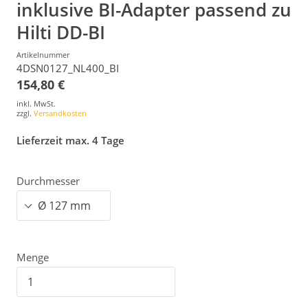
inklusive BI-Adapter passend zu
Hilti DD-BI
Artikelnummer
4DSN0127_NL400_BI
154,80 €
inkl. MwSt.
zzgl.
Versandkosten
Lieferzeit max. 4 Tage
Durchmesser
Menge