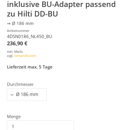
inklusive BU-Adapter passend
zu Hilti DD-BU
⇒ Ø 186 mm
Artikelnummer
4DSN0186_NL450_BU
236,90 €
inkl. MwSt.
zzgl.
Versandkosten
Lieferzeit max. 5 Tage
Durchmesser
Menge