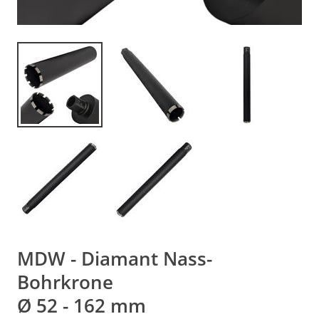
MDW - Diamant Nass-
Bohrkrone
Ø 52 - 162 mm