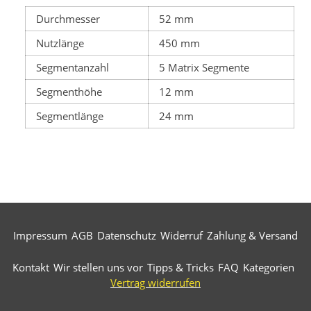
Durchmesser
52 mm
Nutzlänge
450 mm
Segmentanzahl
5 Matrix Segmente
Segmenthöhe
12 mm
Segmentlänge
24 mm
Impressum
AGB
Datenschutz
Widerruf
Zahlung & Versand
Kontakt
Wir stellen uns vor
Tipps & Tricks
FAQ
Kategorien
Vertrag widerrufen