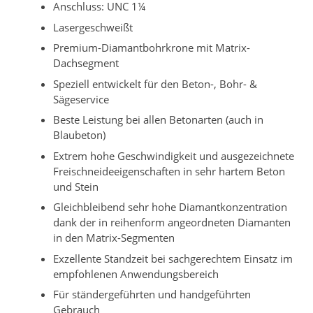
Anschluss: UNC 1¼
Lasergeschweißt
Premium-Diamantbohrkrone mit Matrix-
Dachsegment
Speziell entwickelt für den Beton-, Bohr- &
Sägeservice
Beste Leistung bei allen Betonarten (auch in
Blaubeton)
Extrem hohe Geschwindigkeit und ausgezeichnete
Freischneideeigenschaften in sehr hartem Beton
und Stein
Gleichbleibend sehr hohe Diamantkonzentration
dank der in reihenform angeordneten Diamanten
in den Matrix-Segmenten
Exzellente Standzeit bei sachgerechtem Einsatz im
empfohlenen Anwendungsbereich
Für ständergeführten und handgeführten
Gebrauch