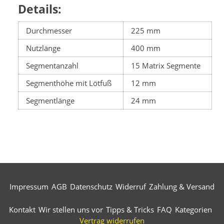
Details:
Durchmesser
225 mm
Nutzlänge
400 mm
Segmentanzahl
15 Matrix Segmente
Segmenthöhe mit Lötfuß
12 mm
Segmentlänge
24 mm
Impressum
AGB
Datenschutz
Widerruf
Zahlung & Versand
Kontakt
Wir stellen uns vor
Tipps & Tricks
FAQ
Kategorien
Vertrag widerrufen