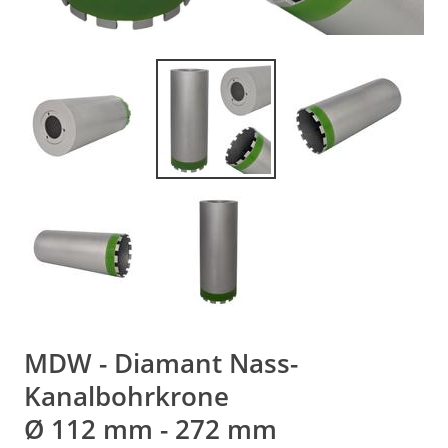
MDW - Diamant Nass-
Kanalbohrkrone
Ø 112 mm - 272 mm