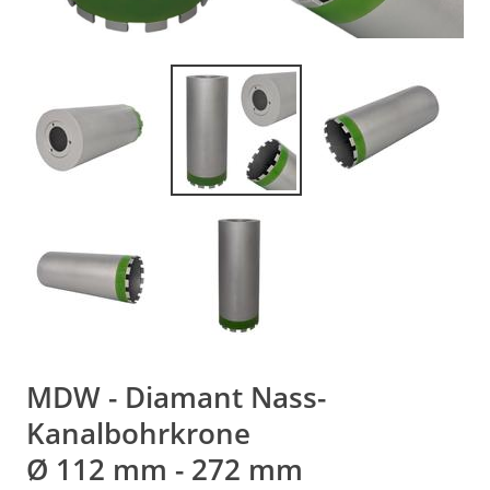
MDW - Diamant Nass-
Kanalbohrkrone
Ø 112 mm - 272 mm