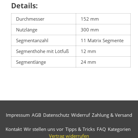
Details:
Durchmesser
152 mm
Nutzlänge
300 mm
Segmentanzahl
11 Matrix Segmente
Segmenthöhe mit Lötfuß
12 mm
Segmentlänge
24 mm
Impressum
AGB
Datenschutz
Widerruf
Zahlung & Versand
Kontakt
Wir stellen uns vor
Tipps & Tricks
FAQ
Kategorien
Vertrag widerrufen