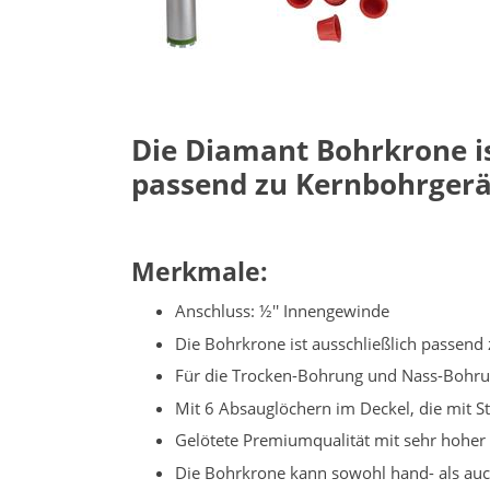
Die Diamant Bohrkrone is
passend zu Kernbohrgerä
Merkmale:
Anschluss: ½'' Innengewinde
Die Bohrkrone ist ausschließlich passen
Für die Trocken-Bohrung und Nass-Bohru
Mit 6 Absauglöchern im Deckel, die mit
Gelötete Premiumqualität mit sehr hoher
Die Bohrkrone kann sowohl hand- als au