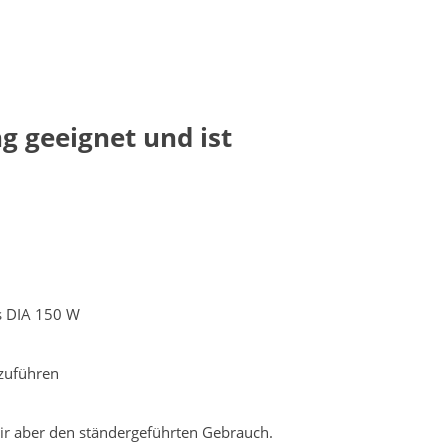
g geeignet und ist
ss DIA 150 W
zuführen
r aber den ständergeführten Gebrauch.