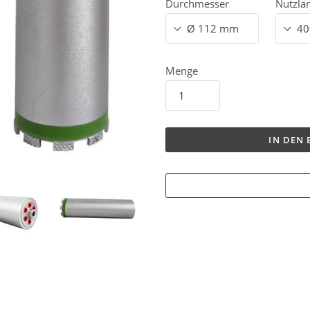
Durchmesser
Nutzlä
Menge
IN DEN