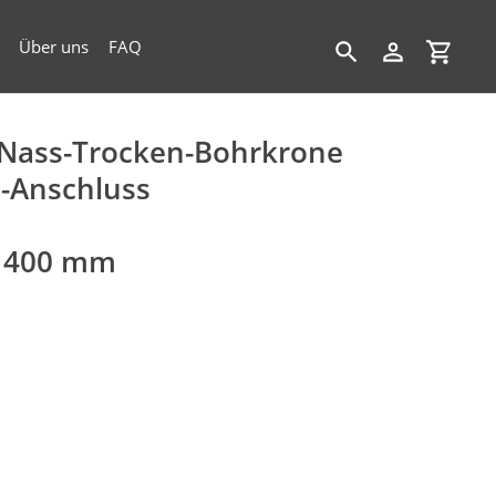
Über uns
FAQ
Suchen
Einloggen
Einkau
Nass-Trocken-Bohrkrone
-Anschluss
& 400 mm