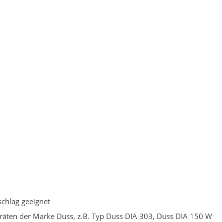
schlag geeignet
räten der Marke Duss, z.B. Typ Duss DIA 303, Duss DIA 150 W