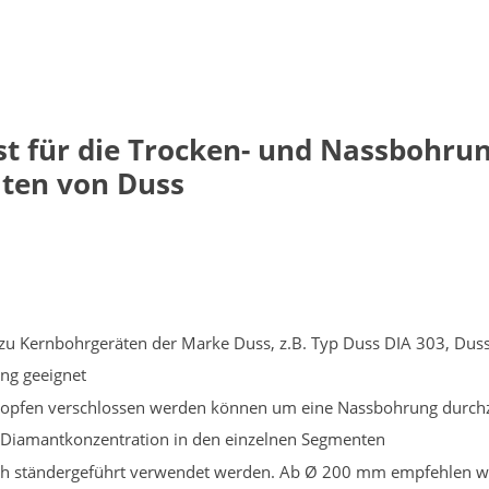
t für die Trocken- und Nassbohrun
ten von Duss
d zu Kernbohrgeräten der Marke Duss, z.B. Typ Duss DIA 303, Du
ng geeignet
 Stopfen verschlossen werden können um eine Nassbohrung durch
 Diamantkonzentration in den einzelnen Segmenten
ch ständergeführt verwendet werden. Ab Ø 200 mm empfehlen wi