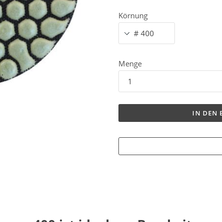
Körnung
Menge
IN DEN