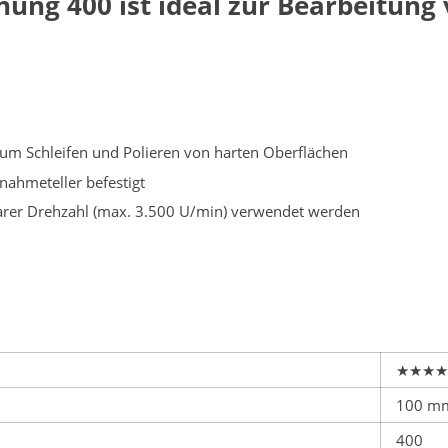
rnung 400 ist ideal zur Bearbeitun
zum Schleifen und Polieren von harten Oberflächen
fnahmeteller befestigt
erbarer Drehzahl (max. 3.500 U/min) verwendet werden
★★★★
100 m
400