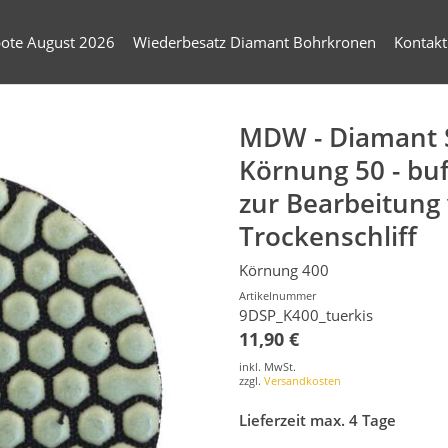
ote August 2026
Wiederbesatz Diamant Bohrkronen
Kontakt
MDW - Diamant S
Körnung 50 - buf
zur Bearbeitung 
Trockenschliff
Körnung 400
Artikelnummer
9DSP_K400_tuerkis
11,90 €
inkl. MwSt.
zzgl.
Versandkosten
Lieferzeit max. 4 Tage