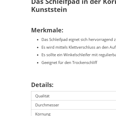
Das Schleifpad in der Kö
Kunststein
Merkmale:
Das Schleifpad eignet sich hervorragend 
Es wird mittels Klettverschluss an den Au
Es sollte ein Winkelschleifer mit reguli
Geeignet für den Trockenschliff
Details:
Qualität
Durchmesser
Körnung