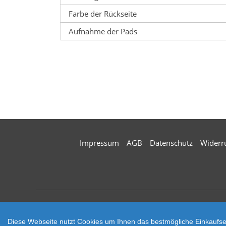
Farbe der Rückseite
Aufnahme der Pads
Impressum
AGB
Datenschutz
Widerr
Zahlungsarten
Diese Webseite nutzt Cookies um Ihnen das bestmögliche Einkaufser