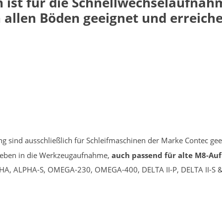
 ist für die Schnellwechselaufnah
allen Böden geeignet und erreiche
 sind ausschließlich für Schleifmaschinen der Marke Contec gee
ieben in die Werkzeugaufnahme,
auch passend für alte M8-A
ALPHA, ALPHA-S, OMEGA-230, OMEGA-400, DELTA II-P, DELTA II-