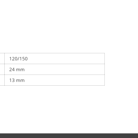
120/150
24 mm
13 mm