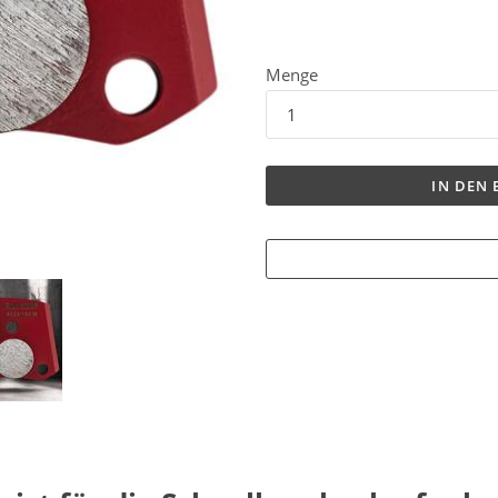
Menge
IN DEN