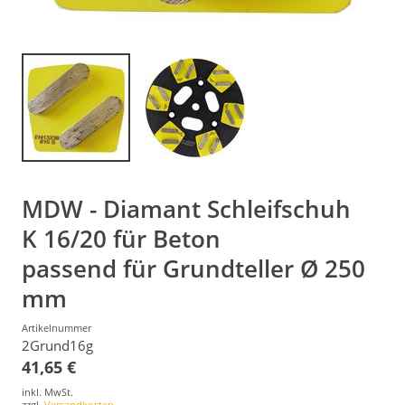
MDW - Diamant Schleifschuh
K 16/20 für Beton
passend für Grundteller Ø 250
mm
Artikelnummer
2Grund16g
41,65 €
inkl. MwSt.
zzgl.
Versandkosten