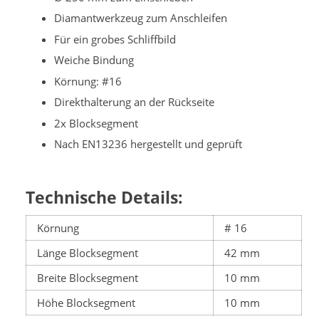
Diamantwerkzeug zum Anschleifen
Für ein grobes Schliffbild
Weiche Bindung
Körnung: #16
Direkthalterung an der Rückseite
2x Blocksegment
Nach EN13236 hergestellt und geprüft
Technische Details:
Körnung
# 16
Länge Blocksegment
42 mm
Breite Blocksegment
10 mm
Höhe Blocksegment
10 mm