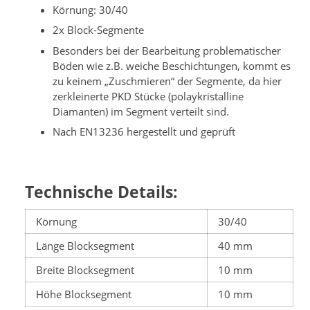
Körnung: 30/40
2x Block-Segmente
Besonders bei der Bearbeitung problematischer
Böden wie z.B. weiche Beschichtungen, kommt es
zu keinem „Zuschmieren“ der Segmente, da hier
zerkleinerte PKD Stücke (polaykristalline
Diamanten) im Segment verteilt sind.
Nach EN13236 hergestellt und geprüft
Technische Details:
Körnung
30/40
Länge Blocksegment
40 mm
Breite Blocksegment
10 mm
Höhe Blocksegment
10 mm