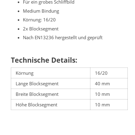
Für ein grobes Schliffbild
Medium Bindung
Körnung: 16/20
2x Blocksegment
Nach EN13236 hergestellt und geprüft
Technische Details:
Körnung
16/20
Länge Blocksegment
40 mm
Breite Blocksegment
10 mm
Höhe Blocksegment
10 mm