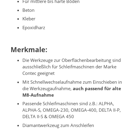
Für mittlere bis harte Böden
Beton
Kleber
Epoxidharz
Merkmale:
Die Werkzeuge zur Oberflächenbearbeitung sind
ausschließlich für Schleifmaschinen der Marke
Contec geeignet
Mit Schnellwechselaufnahme zum Einschieben in
die Werkzeugaufnahme,
auch passend für alte
M8-Aufnahme
Passende Schleifmaschinen sind z.B.: ALPHA,
ALPHA-S, OMEGA-230, OMEGA-400, DELTA II-P,
DELTA II-S & OMEGA 450
Diamantwerkzeug zum Anschleifen