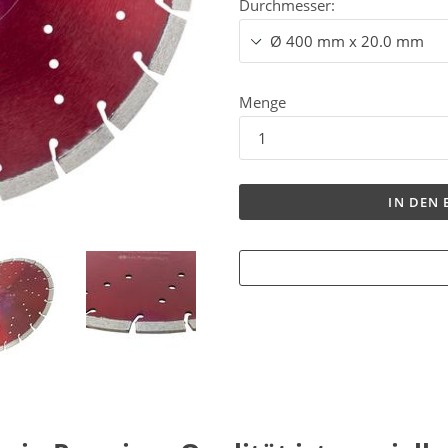
Durchmesser:
Menge
IN DEN