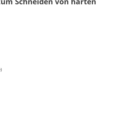
 zum Schneiden von harten
)