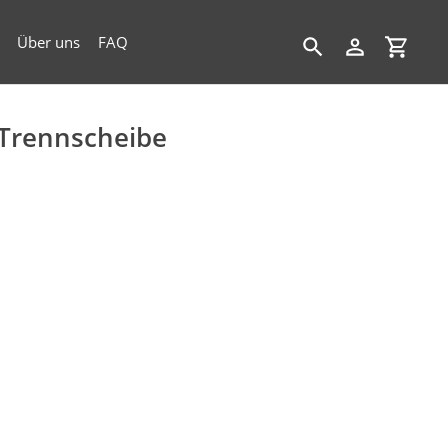
Über uns
FAQ
Suchen
Einloggen
Einkau
Trennscheibe