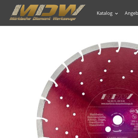
Direkt
zum
Katalog
Angeb
Inhalt