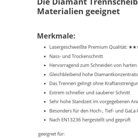
Die Diamant Trennscheibe
Materialien geeignet
Merkmale:
Lasergeschweißte Premium Qualität: 
Nass- und Trockenschnitt
Hervorragend zum Schneiden von harten M
Gleichbleibend hohe Diamantkonzentrati
Das Trennen gelingt ohne Kraftanstrengu
Extrem schneller und sauberer Schnitt
Sehr hohe Standzeit im vorgegebenen A
Besonders für den Hoch-, Tief- und GaLa-
Nach EN13236 hergestellt und geprüft
geeignet für: