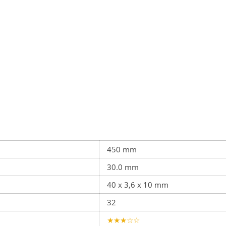
450 mm
30.0 mm
40 x 3,6 x 10 mm
32
★★★☆☆