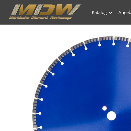
Direkt
zum
Katalog
Angeb
Inhalt