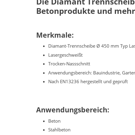
Die Diamant Trennscheibe
Betonprodukte und meh
Merkmale:
Diamant-Trennscheibe Ø 450 mm Typ Las
Lasergeschweißt
Trocken-Nassschnitt
Anwendungsbereich: Bauindustrie, Garte
Nach EN13236 hergestellt und geprüft
Anwendungsbereich:
Beton
Stahlbeton