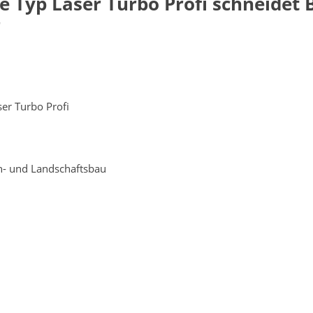
 Typ Laser Turbo Profi schneidet 
r
er Turbo Profi
n- und Landschaftsbau