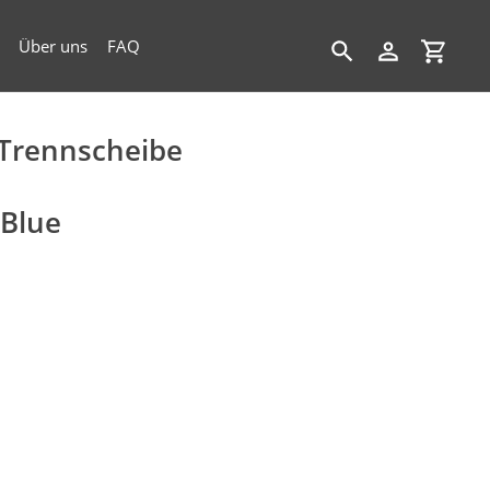
Über uns
FAQ
Suchen
Einloggen
Einkau
Trennscheibe
 Blue