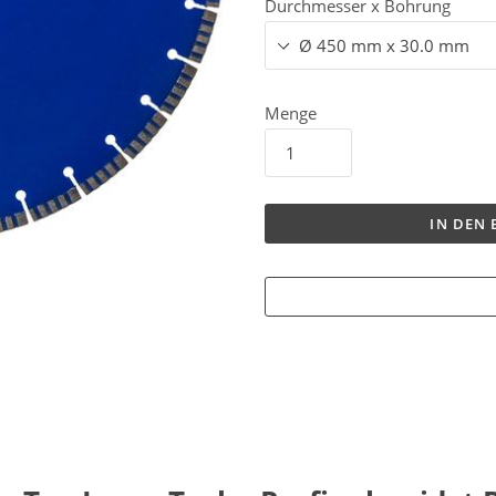
Durchmesser x Bohrung
Menge
IN DEN