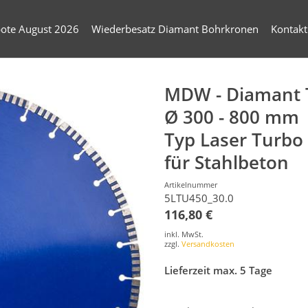
ote August 2026
Wiederbesatz Diamant Bohrkronen
Kontakt
MDW - Diamant 
Ø 300 - 800 mm
Typ Laser Turbo
für Stahlbeton
Artikelnummer
5LTU450_30.0
116,80 €
inkl. MwSt.
zzgl.
Versandkosten
Lieferzeit max. 5 Tage