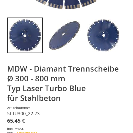
MDW - Diamant Trennscheibe
Ø 300 - 800 mm
Typ Laser Turbo Blue
für Stahlbeton
Artikelnummer
5LTU300_22.23
65,45 €
inkl. MwSt.
zzgl.
Versandkosten