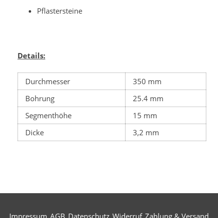
Pflastersteine
Details:
Durchmesser
350 mm
Bohrung
25.4 mm
Segmenthöhe
15 mm
Dicke
3,2 mm
Impressum
AGB
Datenschutz
Widerruf
Zahlung & Versand