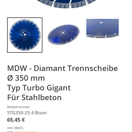
MDW - Diamant Trennscheibe
Ø 350 mm
Typ Turbo Gigant
Für Stahlbeton
Artikelnummer
5TG350-25.4 Bison
65,45 €
inkl. MwSt.
zzgl.
Versandkosten