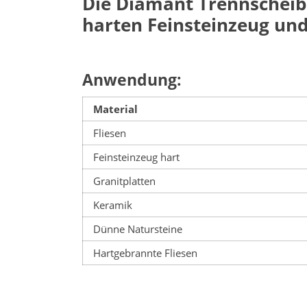
Die Diamant Trennscheibe
harten Feinsteinzeug un
Anwendung:
Material
Fliesen
Feinsteinzeug hart
Granitplatten
Keramik
Dünne Natursteine
Hartgebrannte Fliesen