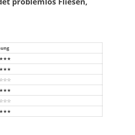
et problemlos Fliesen,
nung
★★★
★★★
☆☆☆
★★★
☆☆☆
★★★