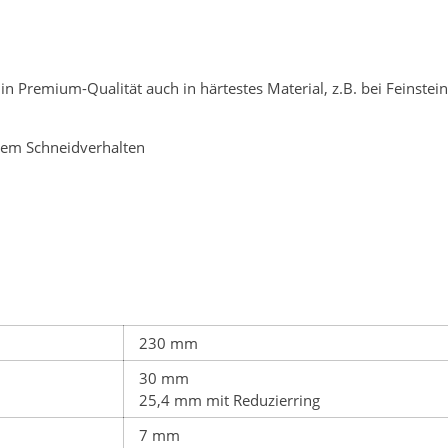
n Premium-Qualität auch in härtestes Material, z.B. bei Feinstei
igem Schneidverhalten
230 mm
30 mm
25,4 mm mit Reduzierring
7 mm