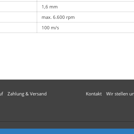
1,6 mm
max. 6.600 rpm
100 m/s
uf
Zahlung & Versand
Kontakt
Wir stellen u