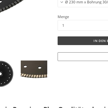
Menge
IN DEN