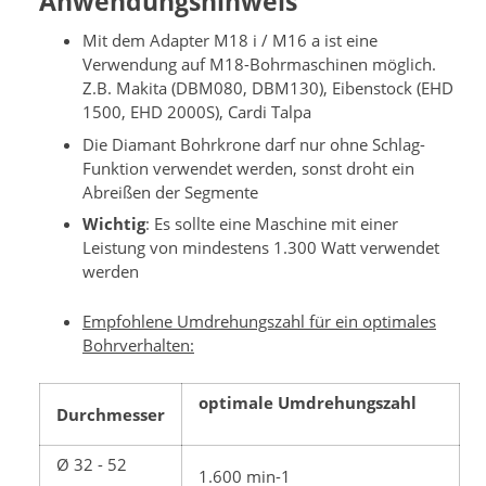
Anwendungshinweis
Mit dem Adapter M18 i / M16 a ist eine
Verwendung auf M18-Bohrmaschinen möglich.
Z.B. Makita (DBM080, DBM130), Eibenstock (EHD
1500, EHD 2000S), Cardi Talpa
Die Diamant Bohrkrone darf nur ohne Schlag-
Funktion verwendet werden, sonst droht ein
Abreißen der Segmente
Wichtig
: Es sollte eine Maschine mit einer
Leistung von mindestens 1.300 Watt verwendet
werden
Empfohlene Umdrehungszahl für ein optimales
Bohrverhalten:
optimale Umdrehungszahl
Durchmesser
Ø 32 - 52
1.600 min-1