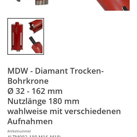
MDW - Diamant Trocken-
Bohrkrone
Ø 32 - 162 mm
Nutzlänge 180 mm
wahlweise mit verschiedenen
Aufnahmen
Artikelnummer
4LTM082-180 M16-M18i