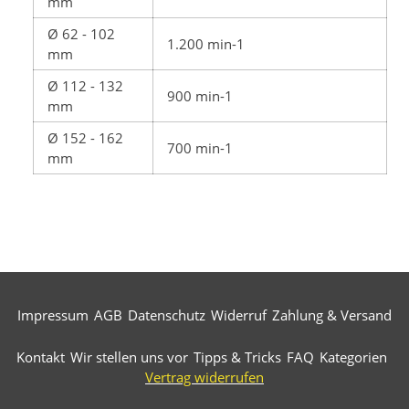
mm
Ø 62 - 102
1.200 min-1
mm
Ø 112 - 132
900 min-1
mm
Ø 152 - 162
700 min-1
mm
Impressum
AGB
Datenschutz
Widerruf
Zahlung & Versand
Kontakt
Wir stellen uns vor
Tipps & Tricks
FAQ
Kategorien
Vertrag widerrufen