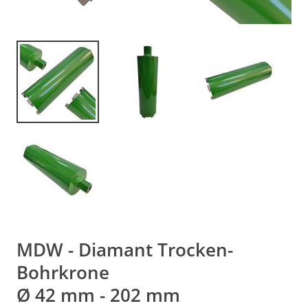
MDW - Diamant Trocken-
Bohrkrone
Ø 42 mm - 202 mm