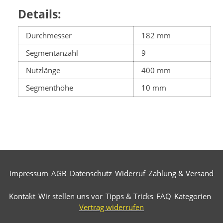
Details:
Durchmesser
182 mm
Segmentanzahl
9
Nutzlänge
400 mm
Segmenthöhe
10 mm
Impressum
AGB
Datenschutz
Widerruf
Zahlung & Versand
Kontakt
Wir stellen uns vor
Tipps & Tricks
FAQ
Kategorien
Vertrag widerrufen