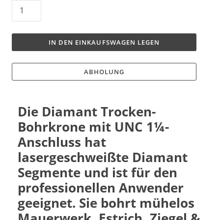
IN DEN EINKAUFSWAGEN LEGEN
ABHOLUNG
Die Diamant Trocken-
Bohrkrone mit UNC 1¼-
Anschluss hat
lasergeschweißte Diamant
Segmente und ist für den
professionellen Anwender
geeignet. Sie bohrt mühelos
Mauerwerk, Estrich, Ziegel &