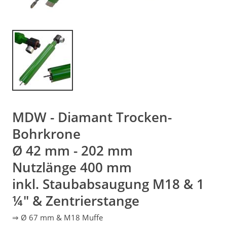
MDW - Diamant Trocken-
Bohrkrone
Ø 42 mm - 202 mm
Nutzlänge 400 mm
inkl. Staubabsaugung M18 & 1
¼" & Zentrierstange
⇒ Ø 67 mm & M18 Muffe