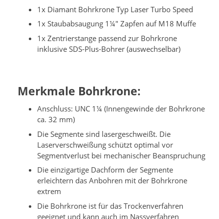
1x Diamant Bohrkrone Typ Laser Turbo Speed
1x Staubabsaugung 1¼" Zapfen auf M18 Muffe
1x Zentrierstange passend zur Bohrkrone
inklusive SDS-Plus-Bohrer (auswechselbar)
Merkmale Bohrkrone:
Anschluss: UNC 1¼ (Innengewinde der Bohrkrone
ca. 32 mm)
Die Segmente sind lasergeschweißt. Die
Laserverschweißung schützt optimal vor
Segmentverlust bei mechanischer Beanspruchung
Die einzigartige Dachform der Segmente
erleichtern das Anbohren mit der Bohrkrone
extrem
Die Bohrkrone ist für das Trockenverfahren
geeignet und kann auch im Nassverfahren