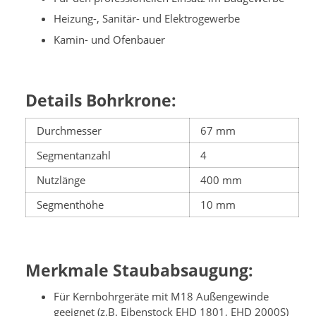
Heizung-, Sanitär- und Elektrogewerbe
Kamin- und Ofenbauer
Details Bohrkrone:
Durchmesser
67 mm
Segmentanzahl
4
Nutzlänge
400 mm
Segmenthöhe
10 mm
Merkmale Staubabsaugung:
Für Kernbohrgeräte mit M18 Außengewinde
geeignet (z.B. Eibenstock EHD 1801, EHD 2000S)