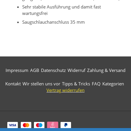
Sehr stabile Ausführung und damit fast
wartungsfrei
Saugschlauchanschluss 35 mm
Impressum
AGB
Datenschutz
Widerruf
Zahlung & Versand
Kontakt
Wir stellen uns vor
Tipps & Tricks
FAQ
Kategorien
Vertrag widerrufen
Zahlungsarten