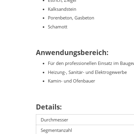
Estrich, Ziegel
Kalksandstein
Porenbeton, Gasbeton
Schamott
Anwendungsbereich:
Für den professionellen Einsatz im Baug
Heizung-, Sanitär- und Elektrogewerbe
Kamin- und Ofenbauer
Details:
Durchmesser
Segmentanzahl