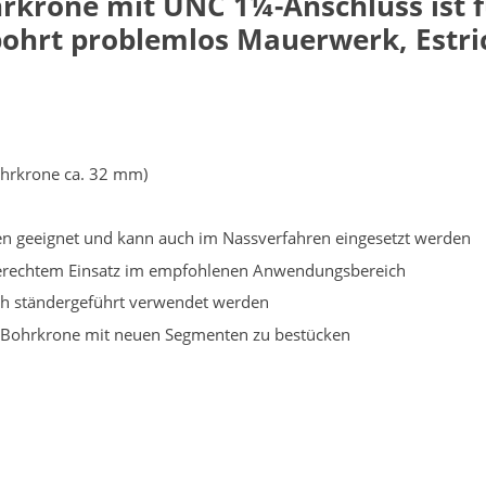
hrkrone mit UNC
1¼-Anschluss
ist 
ohrt problemlos Mauerwerk, Estric
hrkrone ca. 32 mm)
ren geeignet und kann auch im Nassverfahren eingesetzt werden
chgerechtem Einsatz im empfohlenen Anwendungsbereich
ch ständergeführt verwendet werden
te Bohrkrone mit neuen Segmenten zu bestücken