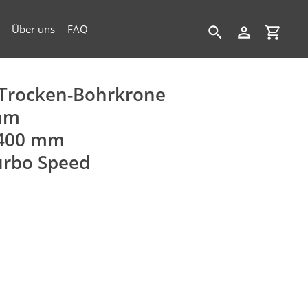
Über uns
FAQ
Suchen
Einloggen
Einkau
Trocken-Bohrkrone
mm
 400 mm
urbo Speed