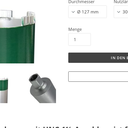
Durchmesser
Nutzlä
Menge
IN DEN