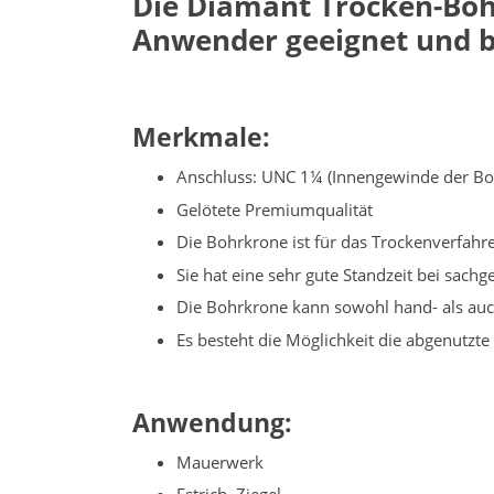
Die Diamant Trocken-Bo
Anwender geeignet und b
Merkmale:
Anschluss: UNC 1¼ (Innengewinde der Bo
Gelötete Premiumqualität
Die Bohrkrone ist für das Trockenverfah
Sie hat eine sehr gute Standzeit bei sa
Die Bohrkrone kann sowohl hand- als au
Es besteht die Möglichkeit die abgenutz
Anwendung:
Mauerwerk