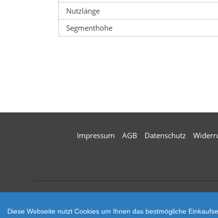
Nutzlänge
Segmenthöhe
Impressum
AGB
Datenschutz
Widerr
Zahlungsarten
Diese Webseite nutzt Cookies um Ihnen das bestmögliche Einkaufser