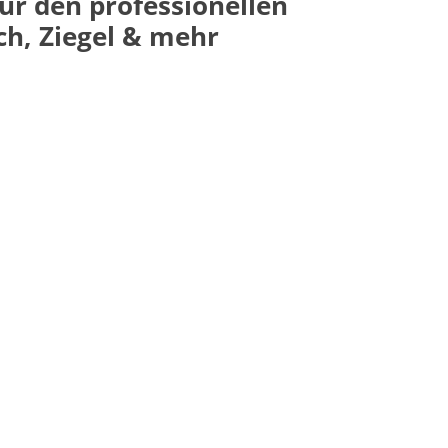
für den professionellen
h, Ziegel & mehr