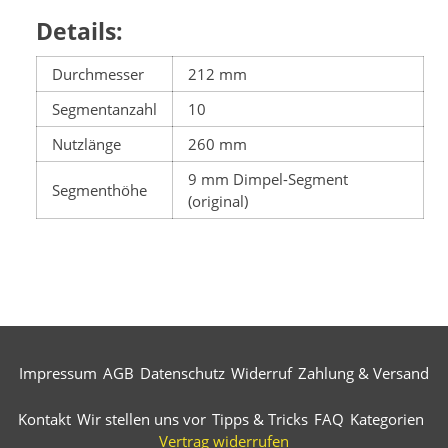
Details:
Durchmesser
212 mm
Segmentanzahl
10
Nutzlänge
260 mm
9 mm Dimpel-Segment
Segmenthöhe
(original)
Impressum
AGB
Datenschutz
Widerruf
Zahlung & Versand
Kontakt
Wir stellen uns vor
Tipps & Tricks
FAQ
Kategorien
Vertrag widerrufen