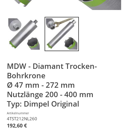
MDW - Diamant Trocken-
Bohrkrone
Ø 47 mm - 272 mm
Nutzlänge 200 - 400 mm
Typ: Dimpel Original
Artikelnummer
4TST212NL260
192,60 €