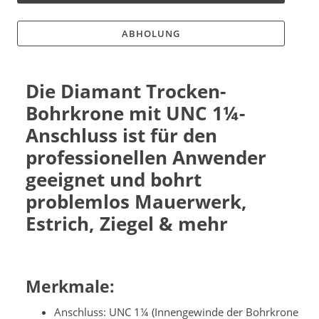
ABHOLUNG
Die Diamant Trocken-
Bohrkrone mit UNC
1¼-
Anschluss
ist für den
professionellen Anwender
geeignet und bohrt
problemlos Mauerwerk,
Estrich, Ziegel & mehr
Merkmale:
Anschluss: UNC 1¼ (Innengewinde der Bohrkrone