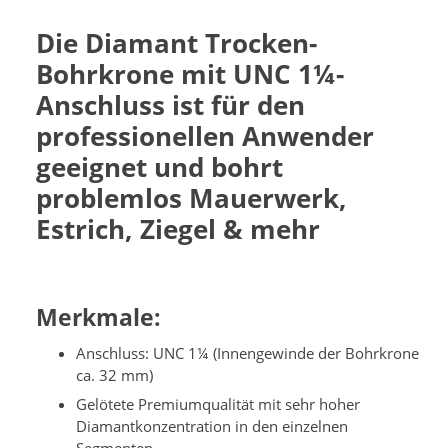
Die Diamant Trocken-
Bohrkrone mit UNC
1¼-
Anschluss
ist für den
professionellen Anwender
geeignet und bohrt
problemlos Mauerwerk,
Estrich, Ziegel & mehr
Merkmale:
Anschluss: UNC 1¼ (Innengewinde der Bohrkrone
ca. 32 mm)
Gelötete Premiumqualität mit sehr hoher
Diamantkonzentration in den einzelnen