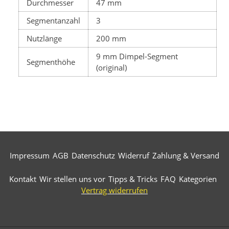
Durchmesser
47 mm
Segmentanzahl
3
Nutzlänge
200 mm
9 mm Dimpel-Segment
Segmenthöhe
(original)
Impressum
AGB
Datenschutz
Widerruf
Zahlung & Versand
Kontakt
Wir stellen uns vor
Tipps & Tricks
FAQ
Kategorien
Vertrag widerrufen