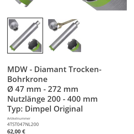
MDW - Diamant Trocken-
Bohrkrone
Ø 47 mm - 272 mm
Nutzlänge 200 - 400 mm
Typ: Dimpel Original
Artikelnummer
4TST047NL200
62,00 €