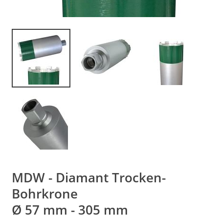
MDW - Diamant Trocken-
Bohrkrone
Ø 57 mm - 305 mm