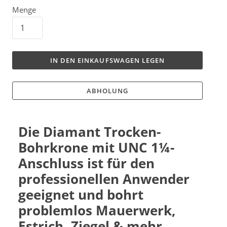
Menge
IN DEN EINKAUFSWAGEN LEGEN
ABHOLUNG
Die Diamant Trocken-
Bohrkrone mit UNC
1¼-
Anschluss
ist für den
professionellen Anwender
geeignet und bohrt
problemlos Mauerwerk,
Estrich, Ziegel & mehr