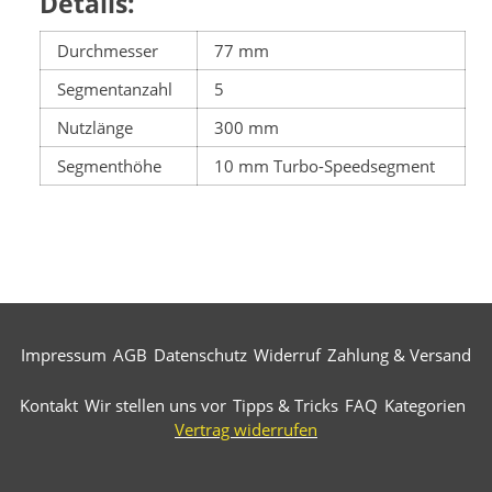
Details:
Durchmesser
77 mm
Segmentanzahl
5
Nutzlänge
300 mm
Segmenthöhe
10 mm Turbo-Speedsegment
Impressum
AGB
Datenschutz
Widerruf
Zahlung & Versand
Kontakt
Wir stellen uns vor
Tipps & Tricks
FAQ
Kategorien
Vertrag widerrufen