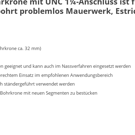
hrkrone mit UNC
1¼-Anschluss
ist 
ohrt problemlos Mauerwerk, Estric
hrkrone ca. 32 mm)
ren geeignet und kann auch im Nassverfahren eingesetzt werden
chgerechtem Einsatz im empfohlenen Anwendungsbereich
ch ständergeführt verwendet werden
te Bohrkrone mit neuen Segmenten zu bestücken