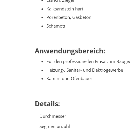
Estrich, Ziegel
Kalksandstein hart
Porenbeton, Gasbeton
Schamott
Anwendungsbereich:
Für den professionellen Einsatz im Baug
Heizung-, Sanitär- und Elektrogewerbe
Kamin- und Ofenbauer
Details:
Durchmesser
Segmentanzahl