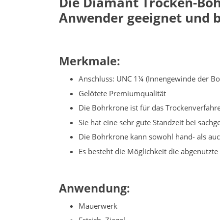
Die Diamant Trocken-Bo
Anwender geeignet und b
Merkmale:
Anschluss: UNC 1¼ (Innengewinde der Bo
Gelötete Premiumqualität
Die Bohrkrone ist für das Trockenverfah
Sie hat eine sehr gute Standzeit bei sa
Die Bohrkrone kann sowohl hand- als au
Es besteht die Möglichkeit die abgenutz
Anwendung:
Mauerwerk