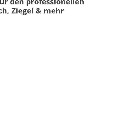
für den professionellen
h, Ziegel & mehr