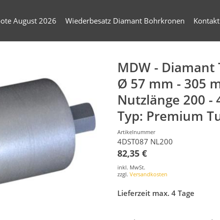
ote August 2026
Wiederbesatz Diamant Bohrkronen
Kontakt
MDW - Diamant 
Ø 57 mm - 305 
Nutzlänge 200 -
Typ: Premium T
Artikelnummer
4DST087 NL200
82,35 €
inkl. MwSt.
zzgl.
Versandkosten
Lieferzeit max. 4 Tage