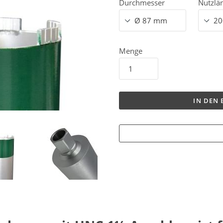
Durchmesser
Nutzlä
Menge
IN DEN