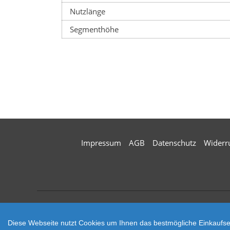
Nutzlänge
Segmenthöhe
Impressum
AGB
Datenschutz
Widerr
Zahlungsarten
Diese Webseite nutzt Cookies um Ihnen das bestmögliche Einkaufser