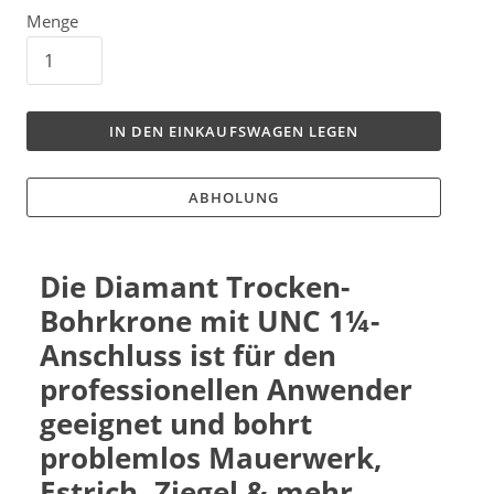
Menge
IN DEN EINKAUFSWAGEN LEGEN
ABHOLUNG
Die Diamant Trocken-
Bohrkrone mit UNC
1¼-
Anschluss
ist für den
professionellen Anwender
geeignet und bohrt
problemlos Mauerwerk,
Estrich, Ziegel & mehr