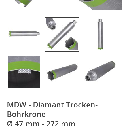
MDW - Diamant Trocken-
Bohrkrone
Ø 47 mm - 272 mm