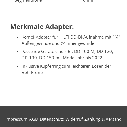
Segmenthöhe
10 mm
Merkmale Adapter:
Kombi-Adapter für HILTI DD-BI-Aufnahme mit 1¼"
Außengewinde und ½” Innengewinde
Passende Geräte sind z.B.: DD-100 M, DD-120,
DD-130, DD 150 mit Modelljahr bis 2022
Inklusive Kupferring zum leichteren Lösen der
Bohrkrone
Impressum
AGB
Datenschutz
Widerruf
Zahlung & Versand