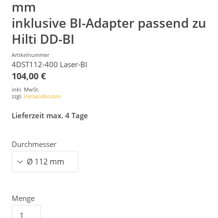
mm
inklusive BI-Adapter passend zu
Hilti DD-BI
Artikelnummer
4DST112-400 Laser-BI
104,00 €
inkl. MwSt.
zzgl.
Versandkosten
Lieferzeit max. 4 Tage
Durchmesser
Menge