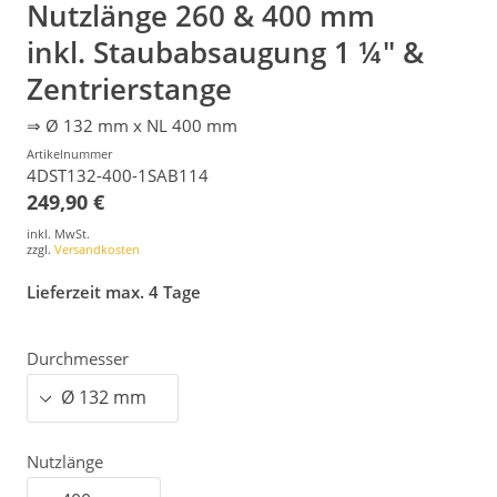
Nutzlänge 260 & 400 mm
inkl. Staubabsaugung 1 ¼" &
Zentrierstange
⇒ Ø 132 mm x NL 400 mm
Artikelnummer
4DST132-400-1SAB114
249,90 €
inkl. MwSt.
zzgl.
Versandkosten
Lieferzeit max. 4 Tage
Durchmesser
Nutzlänge