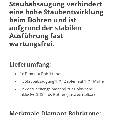
Staubabsaugung verhindert
eine hohe Staubentwicklung
beim Bohren und ist
aufgrund der stabilen
Ausführung fast
wartungsfrei.
Lieferumfang
:
1x Diamant Bohrkrone
1x Staubabsaugung 1 ¼" Zapfen auf 1 ¼" Muffe
1x Zentrierstange passend zur Bohrkrone
inklusive SDS-Plus-Bohrer (auswechselbar)
Merkmale Diamant Bohrkrone: