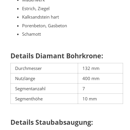
Estrich, Ziegel
Kalksandstein hart
Porenbeton, Gasbeton
Schamott
Details Diamant Bohrkrone:
Durchmesser
132 mm
Nutzlänge
400 mm
Segmentanzahl
7
Segmenthöhe
10 mm
Details Staubabsaugung: