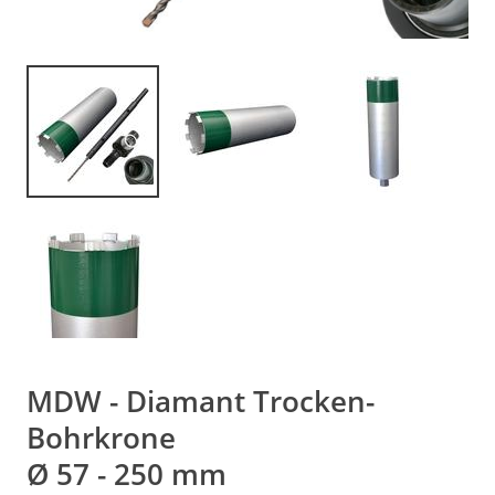
MDW - Diamant Trocken-
Bohrkrone
Ø 57 - 250 mm