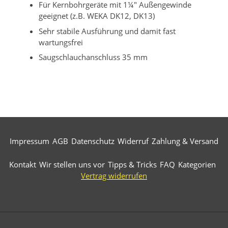
Für Kernbohrgeräte mit 1¼" Außengewinde
geeignet (z.B. WEKA DK12, DK13)
Sehr stabile Ausführung und damit fast
wartungsfrei
Saugschlauchanschluss 35 mm
Impressum
AGB
Datenschutz
Widerruf
Zahlung & Versand
Kontakt
Wir stellen uns vor
Tipps & Tricks
FAQ
Kategorien
Vertrag widerrufen