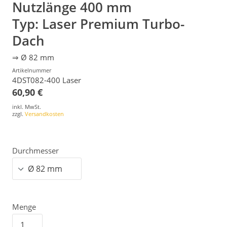
Nutzlänge 400 mm
Typ: Laser Premium Turbo-
Dach
⇒ Ø 82 mm
Artikelnummer
4DST082-400 Laser
60,90 €
inkl. MwSt.
zzgl.
Versandkosten
Durchmesser
Menge