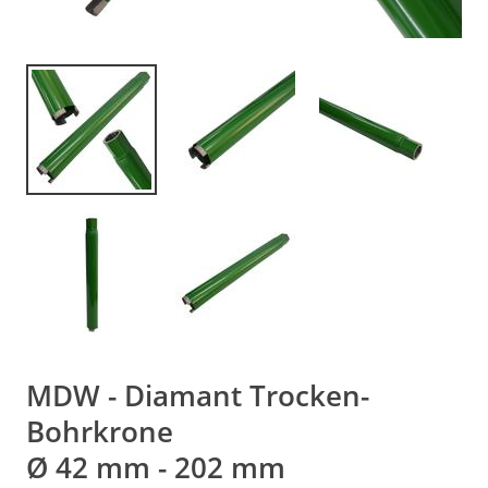
MDW - Diamant Trocken-
Bohrkrone
Ø 42 mm - 202 mm