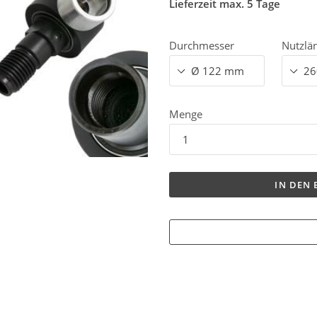
Lieferzeit max. 5 Tage
Durchmesser
Nutzlä
Menge
IN DEN