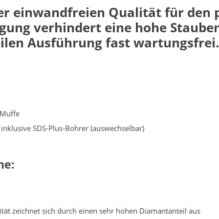
er einwandfreien Qualität für den
ugung verhindert eine hohe Staub
bilen Ausführung fast wartungsfrei.
 Muffe
inklusive SDS-Plus-Bohrer (auswechselbar)
ne:
ät zeichnet sich durch einen sehr hohen Diamantanteil aus