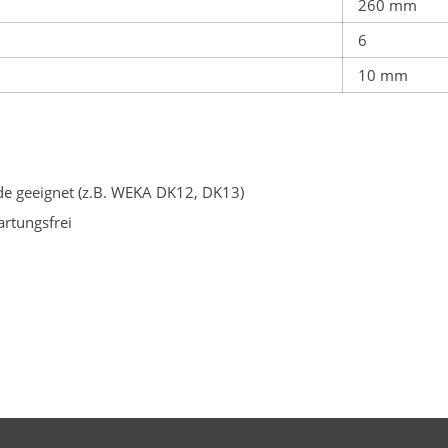
260 mm
6
10 mm
e geeignet (z.B. WEKA DK12, DK13)
artungsfrei