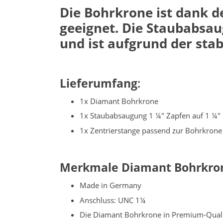
Die Bohrkrone ist dank d
geeignet. Die Staubabsa
und ist aufgrund der sta
Lieferumfang
:
1x Diamant Bohrkrone
1x Staubabsaugung 1 ¼" Zapfen auf 1 ¼"
1x Zentrierstange passend zur Bohrkrone 
Merkmale Diamant Bohrkro
Made in Germany
Anschluss: UNC 1¼
Die Diamant Bohrkrone in Premium-Qualit