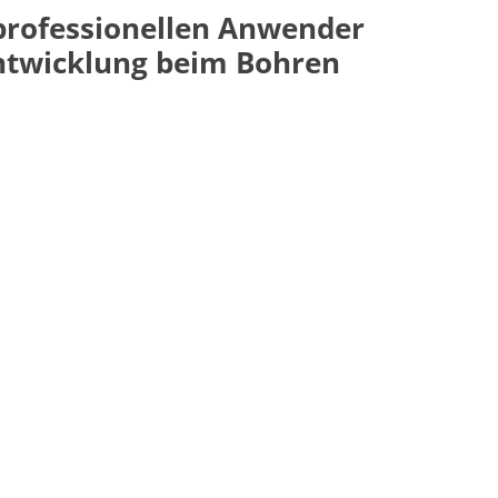
 professionellen Anwender
entwicklung beim Bohren