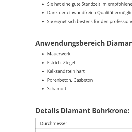
Sie hat eine gute Standzeit im empfohle
Dank der einwandfreien Qualität ermögli
Sie eignet sich bestens für den professio
Anwendungsbereich Diaman
Mauerwerk
Estrich, Ziegel
Kalksandstein hart
Porenbeton, Gasbeton
Schamott
Details Diamant Bohrkrone:
Durchmesser