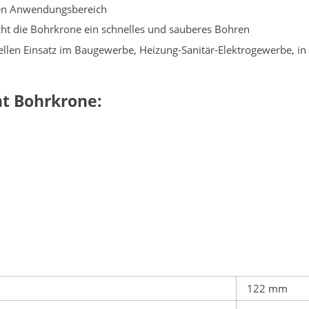
nen Anwendungsbereich
cht die Bohrkrone ein schnelles und sauberes Bohren
nellen Einsatz im Baugewerbe, Heizung-Sanitär-Elektrogewerbe, i
t Bohrkrone:
122 mm