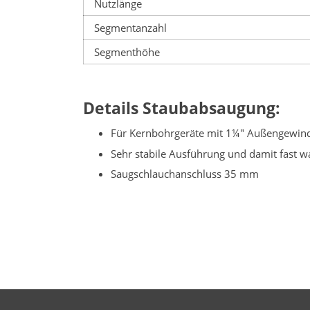
Nutzlänge
Segmentanzahl
Segmenthöhe
Details Staubabsaugung:
Für Kernbohrgeräte mit 1¼" Außengewind
Sehr stabile Ausführung und damit fast w
Saugschlauchanschluss 35 mm