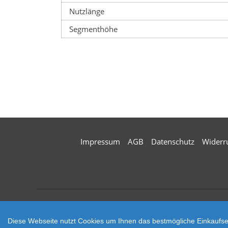
Nutzlänge
Segmenthöhe
Impressum
AGB
Datenschutz
Widerr
Zahlungsarten
Diese Webseite nutzt Cookies um Ihnen das bestmögliche Einkaufser