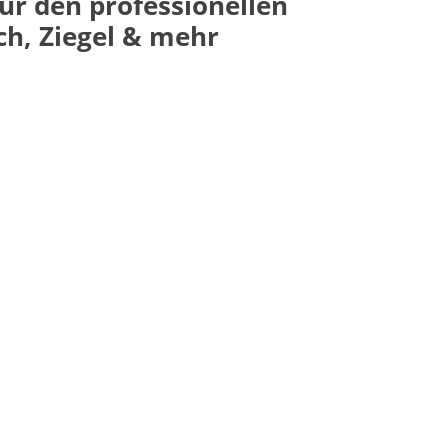
für den professionellen
h, Ziegel & mehr