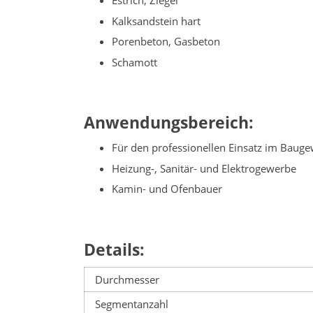
Estrich, Ziegel
Kalksandstein hart
Porenbeton, Gasbeton
Schamott
Anwendungsbereich:
Für den professionellen Einsatz im Baug
Heizung-, Sanitär- und Elektrogewerbe
Kamin- und Ofenbauer
Details:
Durchmesser
Segmentanzahl