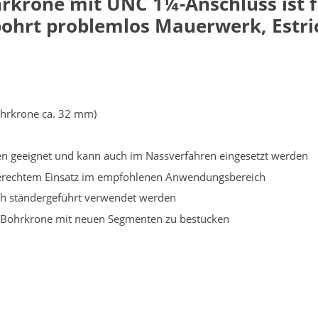
hrkrone mit UNC
1¼-Anschluss
ist 
ohrt problemlos Mauerwerk, Estric
hrkrone ca. 32 mm)
ren geeignet und kann auch im Nassverfahren eingesetzt werden
chgerechtem Einsatz im empfohlenen Anwendungsbereich
ch ständergeführt verwendet werden
te Bohrkrone mit neuen Segmenten zu bestücken