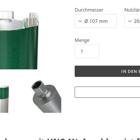
Durchmesser
Nutzlä
Menge
IN DEN