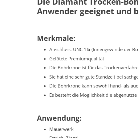
Die Diamant Trocken-Bo
Anwender geeignet und b
Merkmale:
Anschluss: UNC 1¼ (Innengewinde der Bo
Gelötete Premiumqualität
Die Bohrkrone ist für das Trockenverfah
Sie hat eine sehr gute Standzeit bei sa
Die Bohrkrone kann sowohl hand- als au
Es besteht die Möglichkeit die abgenutz
Anwendung:
Mauerwerk