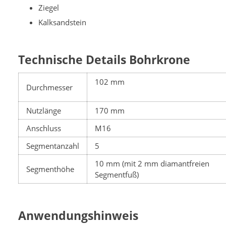
Ziegel
Kalksandstein
Technische Details Bohrkrone
102 mm
Durchmesser
Nutzlänge
170 mm
Anschluss
M16
Segmentanzahl
5
10 mm (mit 2 mm diamantfreien
Segmenthöhe
Segmentfuß)
Anwendungshinweis