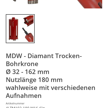
MDW - Diamant Trocken-
Bohrkrone
Ø 32 - 162 mm
Nutzlänge 180 mm
wahlweise mit verschiedenen
Aufnahmen
Artikelnummer
4LTM102-180 M16-6kt.