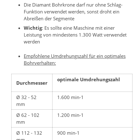
Die Diamant Bohrkrone darf nur ohne Schlag-
Funktion verwendet werden, sonst droht ein
Abreißen der Segmente
Wichtig
: Es sollte eine Maschine mit einer
Leistung von mindestens 1.300 Watt verwendet
werden
Empfohlene Umdrehungszahl für ein optimales
Bohrverhalten:
optimale Umdrehungszahl
Durchmesser
Ø 32 - 52
1.600 min-1
mm
Ø 62 - 102
1.200 min-1
mm
Ø 112 - 132
900 min-1
mm