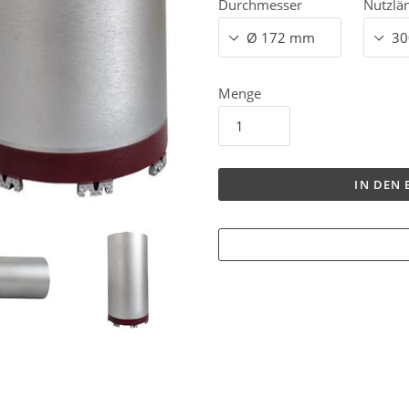
Durchmesser
Nutzlä
Menge
IN DEN