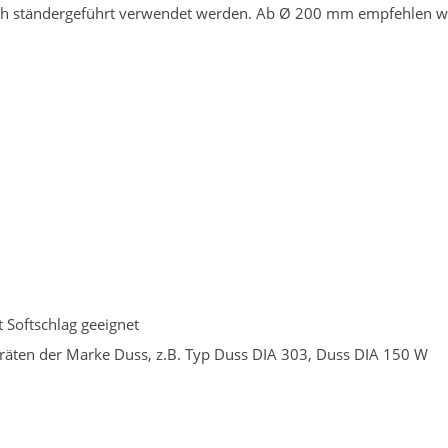
ch ständergeführt verwendet werden. Ab Ø 200 mm empfehlen wi
 Softschlag geeignet
räten der Marke Duss, z.B. Typ Duss DIA 303, Duss DIA 150 W