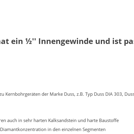
at ein ½'' Innengewinde und ist p
d zu Kernbohrgeräten der Marke Duss, z.B. Typ Duss DIA 303, Du
en auch in sehr harten Kalksandstein und harte Baustoffe
 Diamantkonzentration in den einzelnen Segmenten