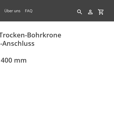
Über uns
FAQ
Suchen
Einloggen
Einkau
Trocken-Bohrkrone
-Anschluss
& 400 mm