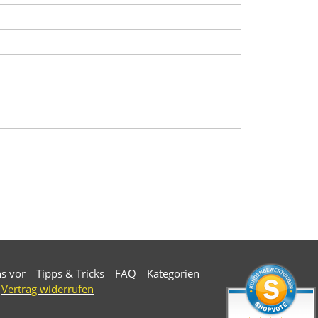
ns vor
Tipps & Tricks
FAQ
Kategorien
Vertrag widerrufen