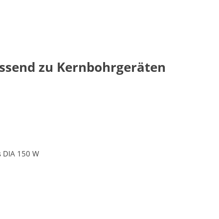
assend zu Kernbohrgeräten
ss DIA 150 W