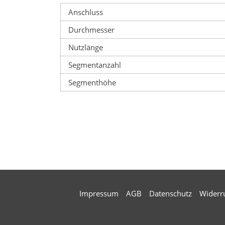
Anschluss
Durchmesser
Nutzlänge
Segmentanzahl
Segmenthöhe
Impressum
AGB
Datenschutz
Widerr