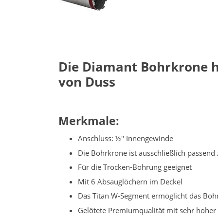
Die Diamant Bohrkrone h
von Duss
Merkmale:
Anschluss: ½'' Innengewinde
Die Bohrkrone ist ausschließlich passen
Für die Trocken-Bohrung geeignet
Mit 6 Absauglöchern im Deckel
Das Titan W-Segment ermöglicht das Bohr
Gelötete Premiumqualität mit sehr hoher