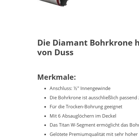
Die Diamant Bohrkrone h
von Duss
Merkmale:
Anschluss: ½'' Innengewinde
Die Bohrkrone ist ausschließlich passen
Für die Trocken-Bohrung geeignet
Mit 6 Absauglöchern im Deckel
Das Titan W-Segment ermöglicht das Bohr
Gelötete Premiumqualität mit sehr hoher