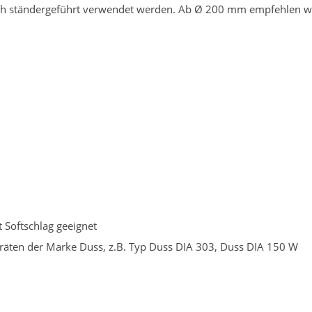
ch ständergeführt verwendet werden. Ab Ø 200 mm empfehlen wi
 Softschlag geeignet
räten der Marke Duss, z.B. Typ Duss DIA 303, Duss DIA 150 W