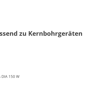
assend zu Kernbohrgeräten
ss DIA 150 W