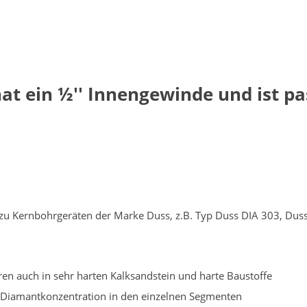
at ein ½'' Innengewinde und ist p
d zu Kernbohrgeräten der Marke Duss, z.B. Typ Duss DIA 303, Du
en auch in sehr harten Kalksandstein und harte Baustoffe
 Diamantkonzentration in den einzelnen Segmenten