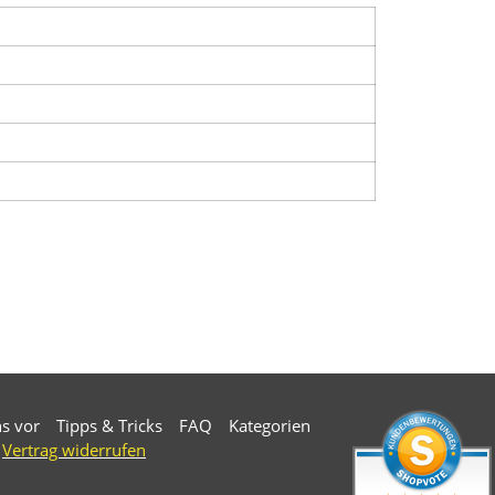
ns vor
Tipps & Tricks
FAQ
Kategorien
Vertrag widerrufen