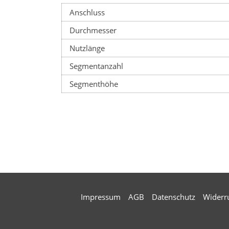
Anschluss
Durchmesser
Nutzlänge
Segmentanzahl
Segmenthöhe
Impressum
AGB
Datenschutz
Widerr