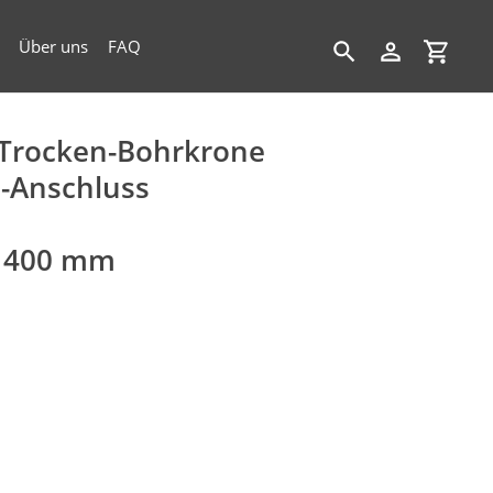
Über uns
FAQ
Suchen
Einloggen
Einkau
Trocken-Bohrkrone
-Anschluss
& 400 mm