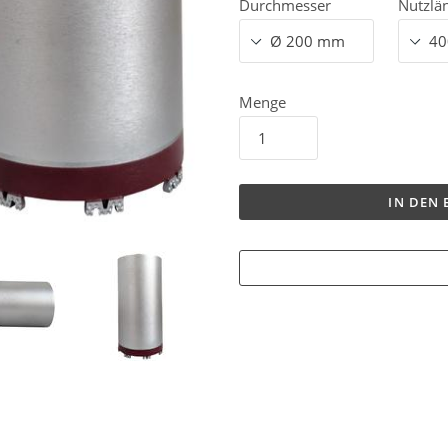
Durchmesser
Nutzlä
Menge
IN DEN