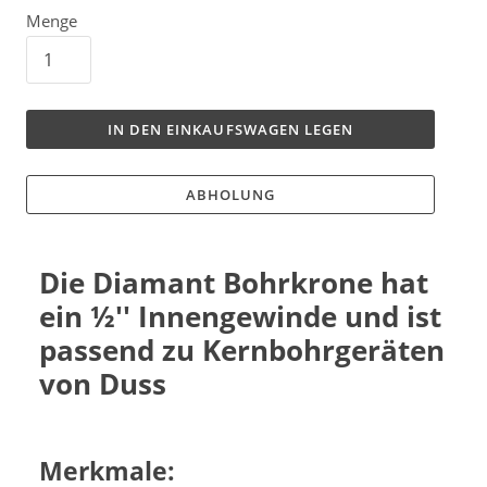
Menge
IN DEN EINKAUFSWAGEN LEGEN
ABHOLUNG
Die Diamant Bohrkrone hat
ein ½'' Innengewinde und ist
passend zu Kernbohrgeräten
von Duss
Merkmale: