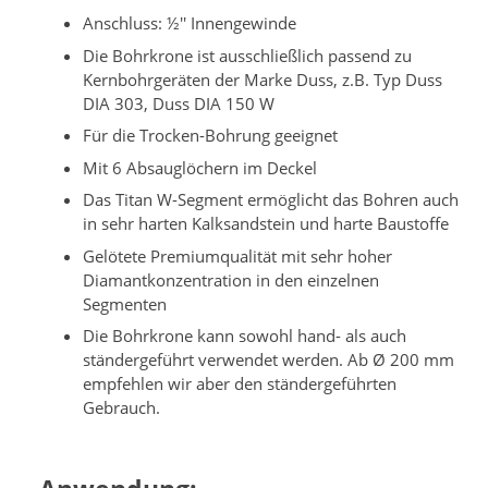
Anschluss: ½'' Innengewinde
Die Bohrkrone ist ausschließlich passend zu
Kernbohrgeräten der Marke Duss, z.B. Typ Duss
DIA 303, Duss DIA 150 W
Für die Trocken-Bohrung geeignet
Mit 6 Absauglöchern im Deckel
Das Titan W-Segment ermöglicht das Bohren auch
in sehr harten Kalksandstein und harte Baustoffe
Gelötete Premiumqualität mit sehr hoher
Diamantkonzentration in den einzelnen
Segmenten
Die Bohrkrone kann sowohl hand- als auch
ständergeführt verwendet werden. Ab Ø 200 mm
empfehlen wir aber den ständergeführten
Gebrauch.