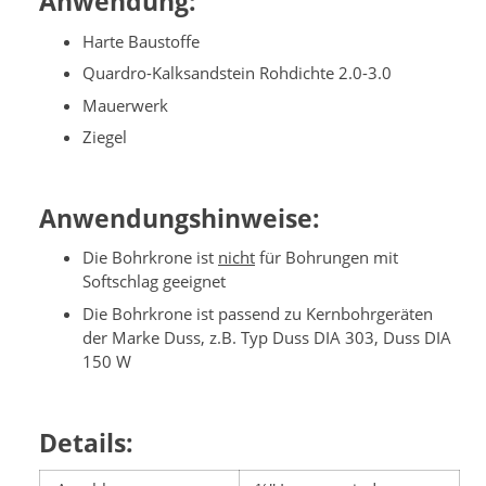
Anwendung:
Harte Baustoffe
Quardro-Kalksandstein Rohdichte 2.0-3.0
Mauerwerk
Ziegel
Anwendungshinweise:
Die Bohrkrone ist
nicht
für Bohrungen mit
Softschlag geeignet
Die Bohrkrone ist passend zu Kernbohrgeräten
der Marke Duss, z.B. Typ Duss DIA 303, Duss DIA
150 W
Details: