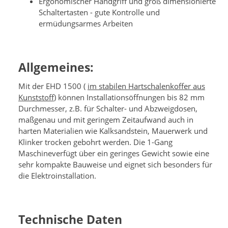
Ergonomischer Handgriff und groß dimensionierte
Schaltertasten - gute Kontrolle und
ermüdungsarmes Arbeiten
Allgemeines:
Mit der EHD 1500 (
im stabilen Hartschalenkoffer aus
K
unststoff
) können Installationsöffnungen bis 82 mm
Durchmesser, z.B. für Schalter- und Abzweigdosen,
maßgenau und mit geringem Zeitaufwand auch in
harten Materialien wie Kalksandstein, Mauerwerk und
Klinker trocken gebohrt werden. Die 1-Gang
Maschineverfügt über ein geringes Gewicht sowie eine
sehr kompakte Bauweise und eignet sich besonders für
die Elektroinstallation.
Technische Daten