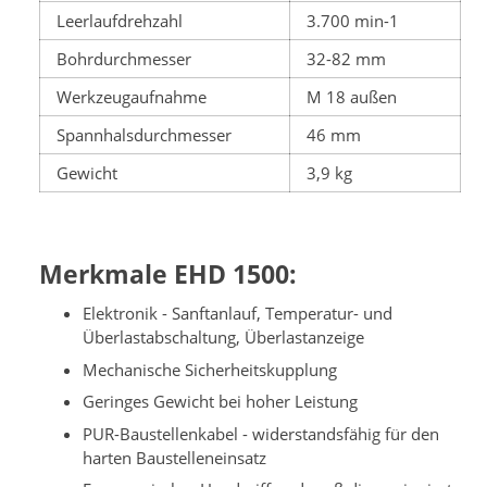
Leerlaufdrehzahl
3.700 min-1
Bohrdurchmesser
32-82 mm
Werkzeugaufnahme
M 18 außen
Spannhalsdurchmesser
46 mm
Gewicht
3,9 kg
Merkmale EHD 1500:
Elektronik - Sanftanlauf, Temperatur- und
Überlastabschaltung, Überlastanzeige
Mechanische Sicherheitskupplung
Geringes Gewicht bei hoher Leistung
PUR-Baustellenkabel - widerstandsfähig für den
harten Baustelleneinsatz