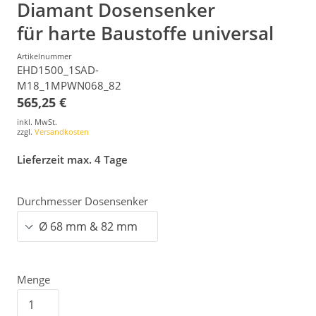
Diamant Dosensenker
für harte Baustoffe universal
Artikelnummer
EHD1500_1SAD-
M18_1MPWN068_82
565,25 €
inkl. MwSt.
zzgl.
Versandkosten
Lieferzeit max. 4 Tage
Durchmesser Dosensenker
Menge