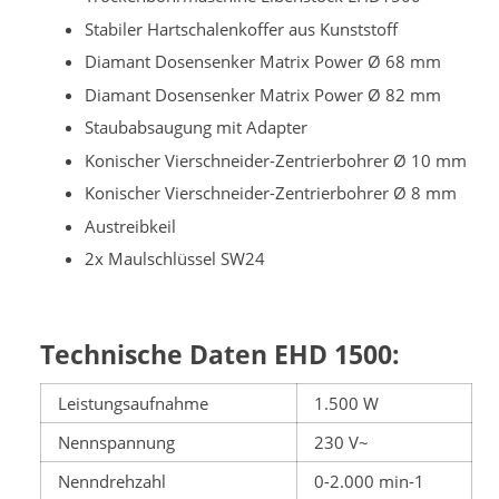
Stabiler Hartschalenkoffer aus Kunststoff
Diamant Dosensenker Matrix Power Ø 68 mm
Diamant Dosensenker Matrix Power Ø 82 mm
Staubabsaugung mit Adapter
Konischer Vierschneider-Zentrierbohrer Ø 10 mm
Konischer Vierschneider-Zentrierbohrer Ø 8 mm
Austreibkeil
2x Maulschlüssel SW24
Technische Daten EHD 1500:
Leistungsaufnahme
1.500 W
Nennspannung
230 V~
Nenndrehzahl
0-2.000 min-1