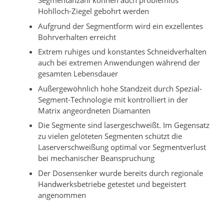
Segmentanzahl können auch problemlos
Hohlloch-Ziegel gebohrt werden
Aufgrund der Segmentform wird ein exzellentes
Bohrverhalten erreicht
Extrem ruhiges und konstantes Schneidverhalten
auch bei extremen Anwendungen während der
gesamten Lebensdauer
Außergewöhnlich hohe Standzeit durch Spezial-
Segment-Technologie mit kontrolliert in der
Matrix angeordneten Diamanten
Die Segmente sind lasergeschweißt. Im Gegensatz
zu vielen gelöteten Segmenten schützt die
Laserverschweißung optimal vor Segmentverlust
bei mechanischer Beanspruchung
Der Dosensenker wurde bereits durch regionale
Handwerksbetriebe getestet und begeistert
angenommen