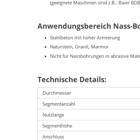
(geeignete Maschinen sind z.B.: Baier B
Anwendungsbereich Nass-B
Stahlbeton mit hoher Armierung
Naturstein, Granit, Marmor
Nicht für Nassbohrungen in abrasive Materi
Technische Details:
Durchmesser
Segmentanzahl
Nutzlänge
Segmenthöhe
Anschluss