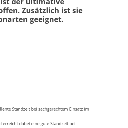
st der ultimative
en. Zusätzlich ist sie
onarten geeignet.
lente Standzeit bei sachgerechtem Einsatz im
rreicht dabei eine gute Standzeit bei