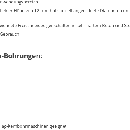
Anwendungsbereich
t einer Höhe von 12 mm hat speziell angeordnete Diamanten und
ichnete Freischneideeigenschaften in sehr hartem Beton und Ste
 Gebrauch
n-Bohrungen:
chlag-Kernbohrmaschinen geeignet