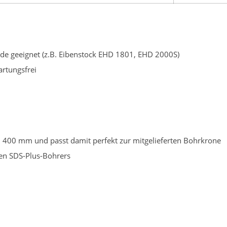
e geeignet (z.B. Eibenstock EHD 1801, EHD 2000S)
artungsfrei
n 400 mm und passt damit perfekt zur mitgelieferten Bohrkrone
en SDS-Plus-Bohrers