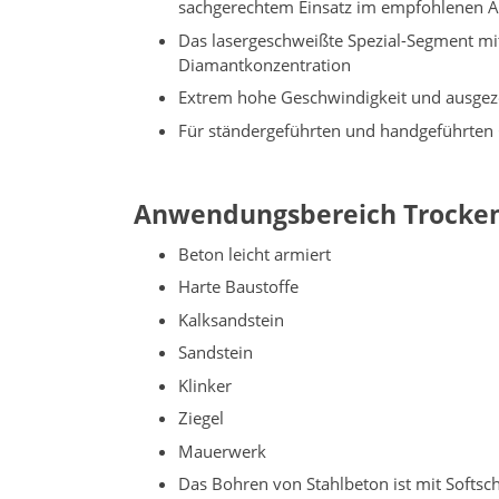
sachgerechtem Einsatz im empfohlenen 
Das lasergeschweißte Spezial-Segment mi
Diamantkonzentration
Extrem hohe Geschwindigkeit und ausgeze
Für ständergeführten und handgeführten
Anwendungsbereich Trocke
Beton leicht armiert
Harte Baustoffe
Kalksandstein
Sandstein
Klinker
Ziegel
Mauerwerk
Das Bohren von Stahlbeton ist mit Softs