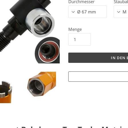
Durchmesser
Stauba
Menge
IN DEN