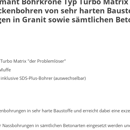
mant Bohrkrone Typ Turbo Matrix i
ckenbohren von sehr harten Baustoff
en in Granit sowie sämtlichen Bet
Turbo Matrix "der Problemlöser"
Muffe
inklusive SDS-Plus-Bohrer (auswechselbar)
bohrungen in sehr harte Baustoffe und erreicht dabei eine exzel
 Nassbohrungen in sämtlichen Betonarten eingesetzt werden und e