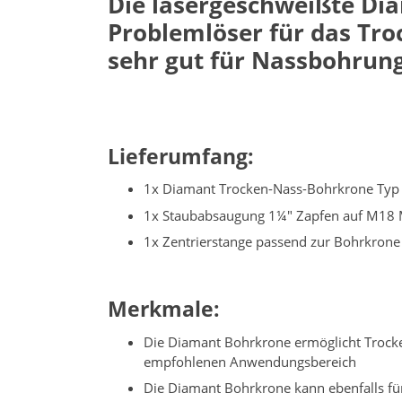
Die lasergeschweißte Dia
Problemlöser für das Tro
sehr gut für Nassbohrung
Lieferumfang:
1x Diamant Trocken-Nass-Bohrkrone Typ 
1x Staubabsaugung 1¼" Zapfen auf M18 
1x Zentrierstange passend zur Bohrkrone 
Merkmale:
Die Diamant Bohrkrone ermöglicht Trocken
empfohlenen Anwendungsbereich
Die Diamant Bohrkrone kann ebenfalls für