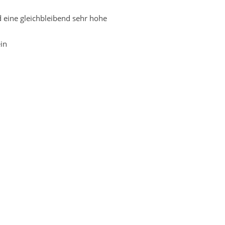
 eine gleichbleibend sehr hohe
in