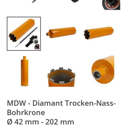
MDW - Diamant Trocken-Nass-
Bohrkrone
Ø 42 mm - 202 mm