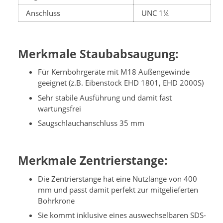
Anschluss
UNC 1¼
Merkmale Staubabsaugung:
Für Kernbohrgeräte mit M18 Außengewinde
geeignet (z.B. Eibenstock EHD 1801, EHD 2000S)
Sehr stabile Ausführung und damit fast
wartungsfrei
Saugschlauchanschluss 35 mm
Merkmale Zentrierstange:
Die Zentrierstange hat eine Nutzlänge von 400
mm und passt damit perfekt zur mitgelieferten
Bohrkrone
Sie kommt inklusive eines auswechselbaren SDS-