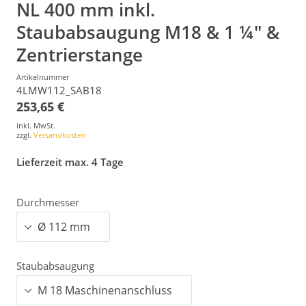
NL 400 mm inkl.
Staubabsaugung M18 & 1 ¼" &
Zentrierstange
Artikelnummer
4LMW112_SAB18
253,65 €
inkl. MwSt.
zzgl.
Versandkosten
Lieferzeit max. 4 Tage
Durchmesser
Staubabsaugung