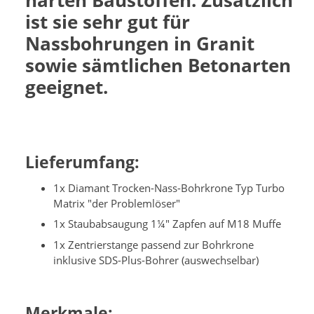
harten Baustoffen. Zusätzlich
ist sie sehr gut für
Nassbohrungen in Granit
sowie sämtlichen Betonarten
geeignet.
Lieferumfang:
1x Diamant Trocken-Nass-Bohrkrone Typ Turbo
Matrix "der Problemlöser"
1x Staubabsaugung 1¼" Zapfen auf M18 Muffe
1x Zentrierstange passend zur Bohrkrone
inklusive SDS-Plus-Bohrer (auswechselbar)
Merkmale: