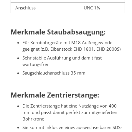
Anschluss
UNC 1¼
Merkmale Staubabsaugung:
Für Kernbohrgeräte mit M18 Außengewinde
geeignet (z.B. Eibenstock EHD 1801, EHD 2000S)
Sehr stabile Ausführung und damit fast
wartungsfrei
Saugschlauchanschluss 35 mm
Merkmale Zentrierstange:
Die Zentrierstange hat eine Nutzlänge von 400
mm und passt damit perfekt zur mitgelieferten
Bohrkrone
Sie kommt inklusive eines auswechselbaren SDS-