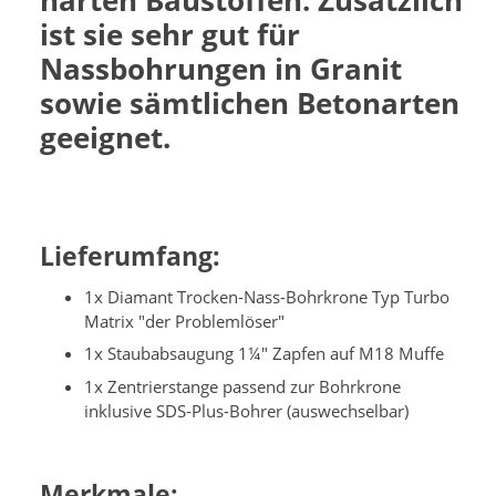
harten Baustoffen. Zusätzlich
ist sie sehr gut für
Nassbohrungen in Granit
sowie sämtlichen Betonarten
geeignet.
Lieferumfang:
1x Diamant Trocken-Nass-Bohrkrone Typ Turbo
Matrix "der Problemlöser"
1x Staubabsaugung 1¼" Zapfen auf M18 Muffe
1x Zentrierstange passend zur Bohrkrone
inklusive SDS-Plus-Bohrer (auswechselbar)
Merkmale: