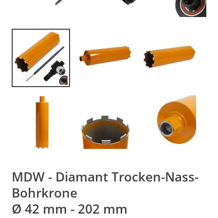
MDW - Diamant Trocken-Nass-
Bohrkrone
Ø 42 mm - 202 mm