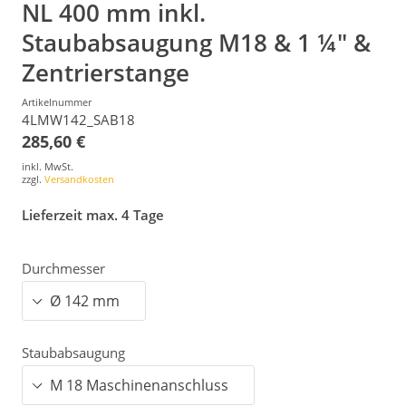
NL 400 mm inkl.
Staubabsaugung M18 & 1 ¼" &
Zentrierstange
Artikelnummer
4LMW142_SAB18
285,60 €
inkl. MwSt.
zzgl.
Versandkosten
Lieferzeit max. 4 Tage
Durchmesser
Staubabsaugung