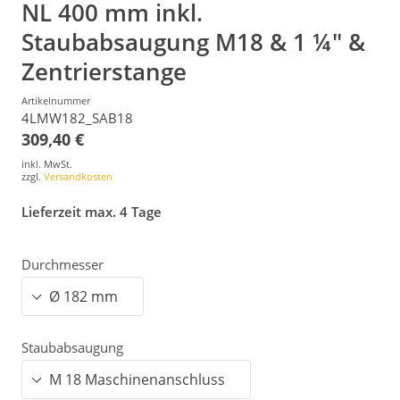
NL 400 mm inkl.
Staubabsaugung M18 & 1 ¼" &
Zentrierstange
Artikelnummer
4LMW182_SAB18
309,40 €
inkl. MwSt.
zzgl.
Versandkosten
Lieferzeit max. 4 Tage
Durchmesser
Staubabsaugung