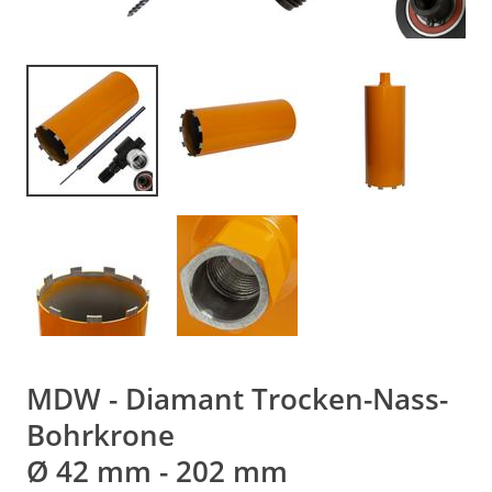
MDW - Diamant Trocken-Nass-
Bohrkrone
Ø 42 mm - 202 mm