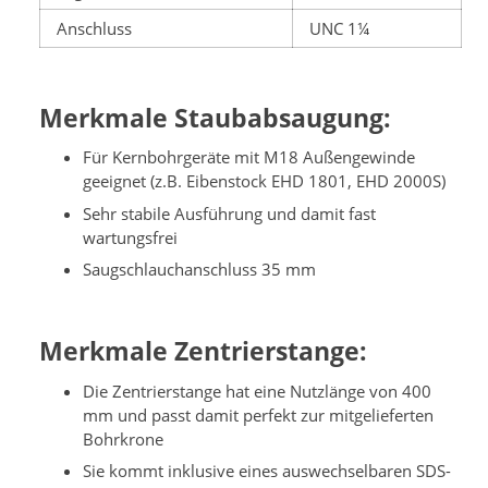
Anschluss
UNC 1¼
Merkmale Staubabsaugung:
Für Kernbohrgeräte mit M18 Außengewinde
geeignet (z.B. Eibenstock EHD 1801, EHD 2000S)
Sehr stabile Ausführung und damit fast
wartungsfrei
Saugschlauchanschluss 35 mm
Merkmale Zentrierstange:
Die Zentrierstange hat eine Nutzlänge von 400
mm und passt damit perfekt zur mitgelieferten
Bohrkrone
Sie kommt inklusive eines auswechselbaren SDS-