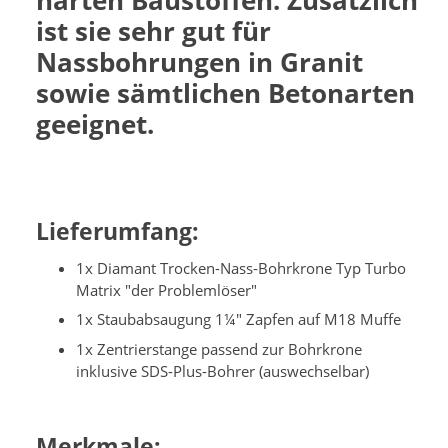
harten Baustoffen. Zusätzlich
ist sie sehr gut für
Nassbohrungen in Granit
sowie sämtlichen Betonarten
geeignet.
Lieferumfang:
1x Diamant Trocken-Nass-Bohrkrone Typ Turbo
Matrix "der Problemlöser"
1x Staubabsaugung 1¼" Zapfen auf M18 Muffe
1x Zentrierstange passend zur Bohrkrone
inklusive SDS-Plus-Bohrer (auswechselbar)
Merkmale: