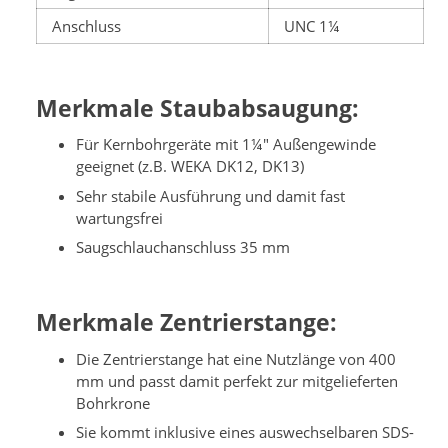
Anschluss
UNC 1¼
Merkmale Staubabsaugung:
Für Kernbohrgeräte mit 1¼" Außengewinde
geeignet (z.B. WEKA DK12, DK13)
Sehr stabile Ausführung und damit fast
wartungsfrei
Saugschlauchanschluss 35 mm
Merkmale Zentrierstange:
Die Zentrierstange hat eine Nutzlänge von 400
mm und passt damit perfekt zur mitgelieferten
Bohrkrone
Sie kommt inklusive eines auswechselbaren SDS-