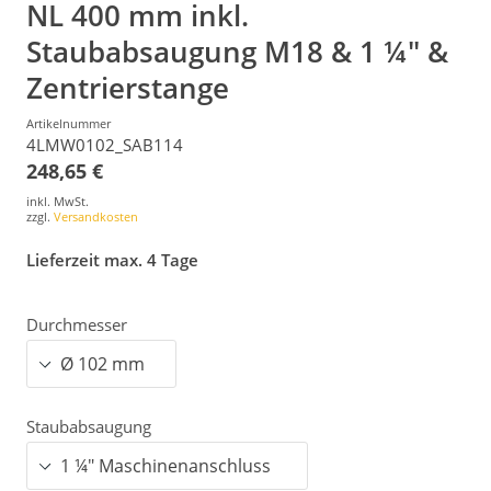
NL 400 mm inkl.
Staubabsaugung M18 & 1 ¼" &
Zentrierstange
Artikelnummer
4LMW0102_SAB114
248,65 €
inkl. MwSt.
zzgl.
Versandkosten
Lieferzeit max. 4 Tage
Durchmesser
Staubabsaugung