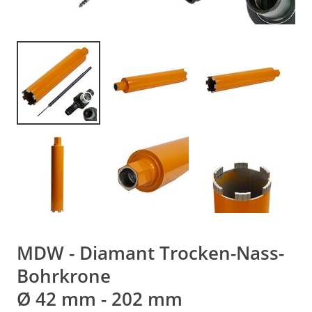
MDW - Diamant Trocken-Nass-
Bohrkrone
Ø 42 mm - 202 mm