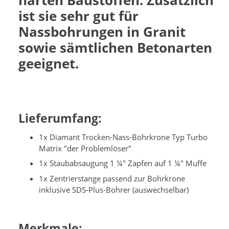
harten Baustoffen. Zusätzlich
ist sie sehr gut für
Nassbohrungen in Granit
sowie sämtlichen Betonarten
geeignet.
Lieferumfang:
1x Diamant Trocken-Nass-Bohrkrone Typ Turbo
Matrix "der Problemlöser"
1x Staubabsaugung 1 ¼" Zapfen auf 1 ¼" Muffe
1x Zentrierstange passend zur Bohrkrone
inklusive SDS-Plus-Bohrer (auswechselbar)
Merkmale: