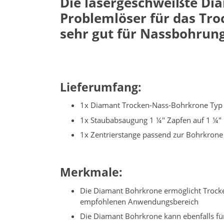
Die lasergeschweißte Dia
Problemlöser für das Tro
sehr gut für Nassbohrung
Lieferumfang:
1x Diamant Trocken-Nass-Bohrkrone Typ 
1x Staubabsaugung 1 ¼" Zapfen auf 1 ¼"
1x Zentrierstange passend zur Bohrkrone 
Merkmale:
Die Diamant Bohrkrone ermöglicht Trocken
empfohlenen Anwendungsbereich
Die Diamant Bohrkrone kann ebenfalls für