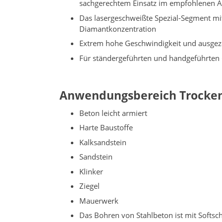
sachgerechtem Einsatz im empfohlenen 
Das lasergeschweißte Spezial-Segment mi
Diamantkonzentration
Extrem hohe Geschwindigkeit und ausgeze
Für ständergeführten und handgeführten
Anwendungsbereich Trocke
Beton leicht armiert
Harte Baustoffe
Kalksandstein
Sandstein
Klinker
Ziegel
Mauerwerk
Das Bohren von Stahlbeton ist mit Softs