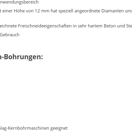
Anwendungsbereich
t einer Höhe von 12 mm hat speziell angeordnete Diamanten und
ichnete Freischneideeigenschaften in sehr hartem Beton und Ste
 Gebrauch
n-Bohrungen:
chlag-Kernbohrmaschinen geeignet