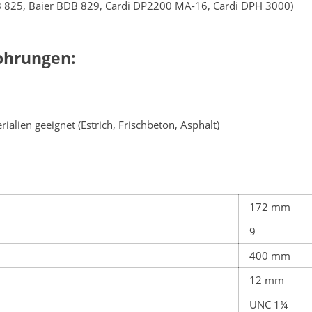
DB 825, Baier BDB 829, Cardi DP2200 MA-16, Cardi DPH 3000)
ohrungen:
alien geeignet (Estrich, Frischbeton, Asphalt)
172 mm
9
400 mm
12 mm
UNC 1¼