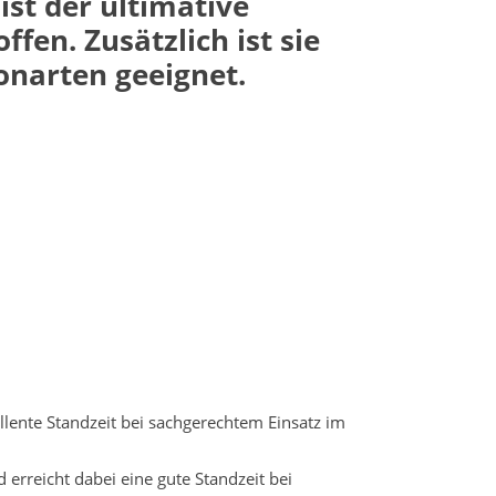
st der ultimative
en. Zusätzlich ist sie
onarten geeignet.
lente Standzeit bei sachgerechtem Einsatz im
rreicht dabei eine gute Standzeit bei