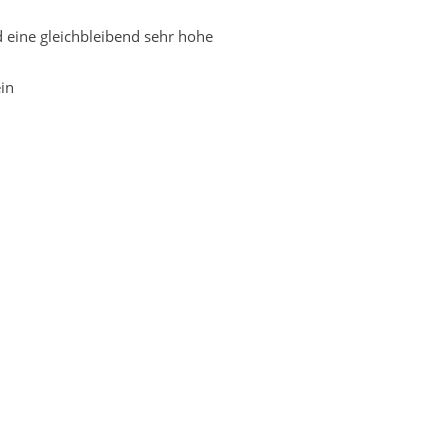
 eine gleichbleibend sehr hohe
in