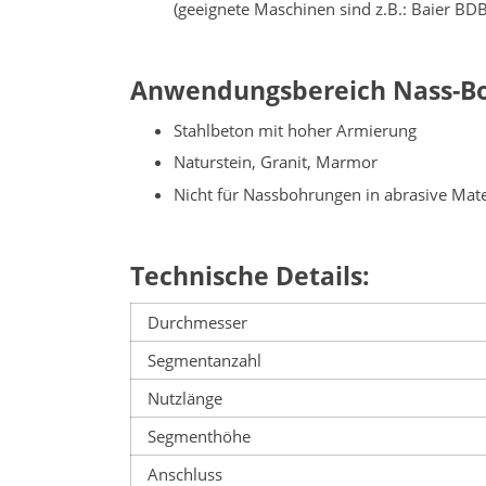
(geeignete Maschinen sind z.B.: Baier B
Anwendungsbereich Nass-B
Stahlbeton mit hoher Armierung
Naturstein, Granit, Marmor
Nicht für Nassbohrungen in abrasive Materi
Technische Details:
Durchmesser
Segmentanzahl
Nutzlänge
Segmenthöhe
Anschluss