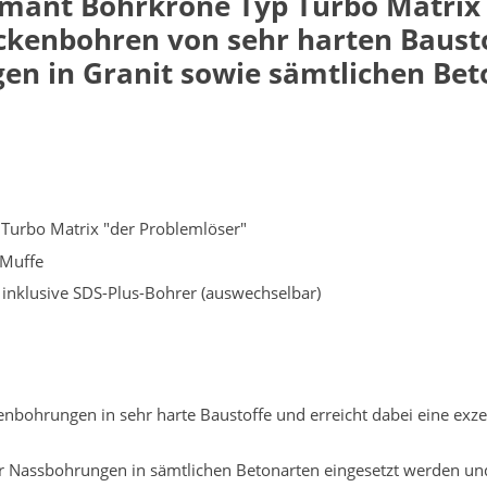
mant Bohrkrone Typ Turbo Matrix i
ckenbohren von sehr harten Baustoff
en in Granit sowie sämtlichen Bet
Turbo Matrix "der Problemlöser"
 Muffe
inklusive SDS-Plus-Bohrer (auswechselbar)
bohrungen in sehr harte Baustoffe und erreicht dabei eine exzel
 Nassbohrungen in sämtlichen Betonarten eingesetzt werden und e