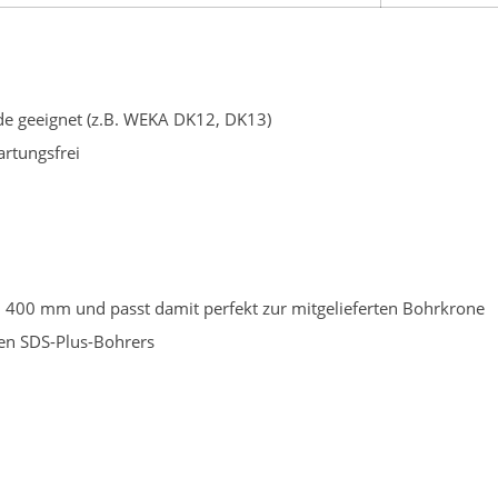
e geeignet (z.B. WEKA DK12, DK13)
artungsfrei
n 400 mm und passt damit perfekt zur mitgelieferten Bohrkrone
en SDS-Plus-Bohrers