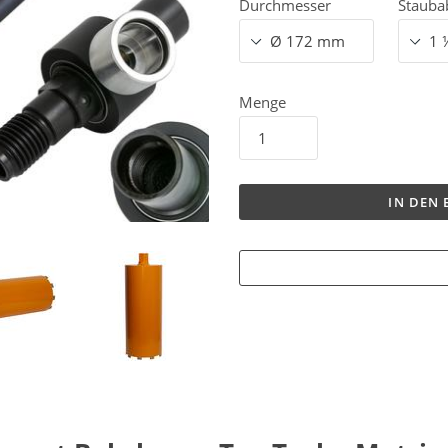
Durchmesser
Stauba
Menge
IN DEN