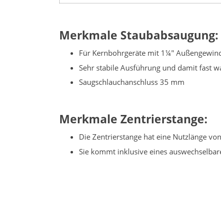
Merkmale Staubabsaugung:
Für Kernbohrgeräte mit 1¼" Außengewind
Sehr stabile Ausführung und damit fast w
Saugschlauchanschluss 35 mm
Merkmale Zentrierstange:
Die Zentrierstange hat eine Nutzlänge vo
Sie kommt inklusive eines auswechselbar