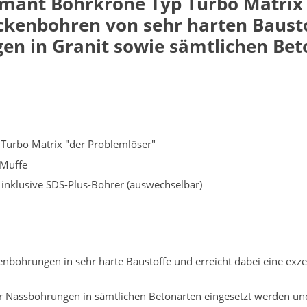
mant Bohrkrone Typ Turbo Matrix i
ckenbohren von sehr harten Baustoff
en in Granit sowie sämtlichen Bet
Turbo Matrix "der Problemlöser"
 Muffe
inklusive SDS-Plus-Bohrer (auswechselbar)
bohrungen in sehr harte Baustoffe und erreicht dabei eine exzel
 Nassbohrungen in sämtlichen Betonarten eingesetzt werden und e