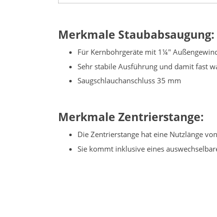
Merkmale Staubabsaugung:
Für Kernbohrgeräte mit 1¼" Außengewind
Sehr stabile Ausführung und damit fast w
Saugschlauchanschluss 35 mm
Merkmale Zentrierstange:
Die Zentrierstange hat eine Nutzlänge vo
Sie kommt inklusive eines auswechselbar