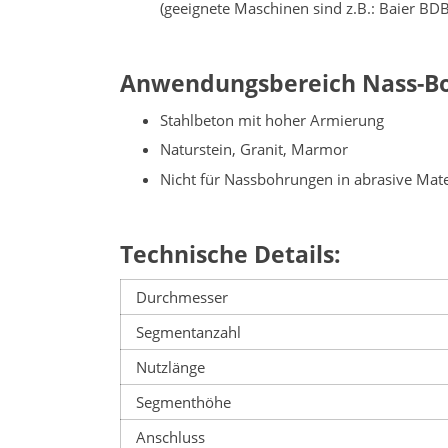
(geeignete Maschinen sind z.B.: Baier B
Anwendungsbereich Nass-B
Stahlbeton mit hoher Armierung
Naturstein, Granit, Marmor
Nicht für Nassbohrungen in abrasive Materi
Technische Details:
Durchmesser
Segmentanzahl
Nutzlänge
Segmenthöhe
Anschluss