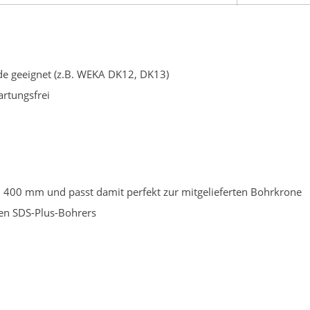
e geeignet (z.B. WEKA DK12, DK13)
artungsfrei
n 400 mm und passt damit perfekt zur mitgelieferten Bohrkrone
en SDS-Plus-Bohrers