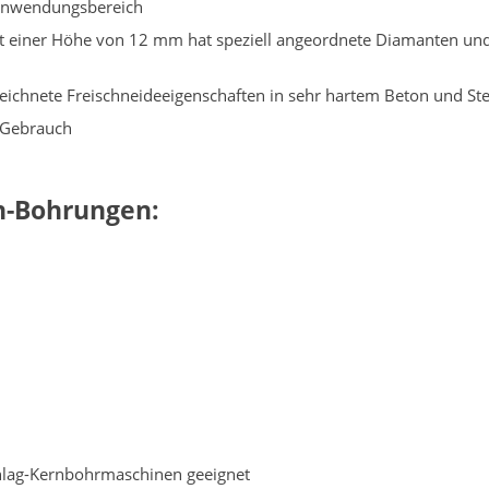
Anwendungsbereich
t einer Höhe von 12 mm hat speziell angeordnete Diamanten und
ichnete Freischneideeigenschaften in sehr hartem Beton und Ste
 Gebrauch
n-Bohrungen:
chlag-Kernbohrmaschinen geeignet