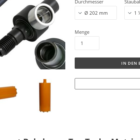
Durchmesser
Stauba
Menge
IN DEN