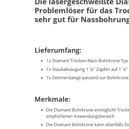
Die lasergeschweißte Dia
Problemlöser für das Tro
sehr gut für Nassbohrung
Lieferumfang:
1x Diamant Trocken-Nass-Bohrkrone Typ 
1x Staubabsaugung 1 ¼" Zapfen auf 1 ¼"
1x Zentrierstange passend zur Bohrkrone 
Merkmale:
Die Diamant Bohrkrone ermöglicht Trocken
empfohlenen Anwendungsbereich
Die Diamant Bohrkrone kann ebenfalls für