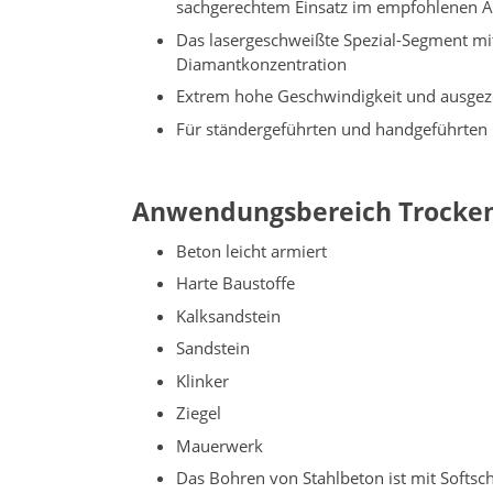
sachgerechtem Einsatz im empfohlenen 
Das lasergeschweißte Spezial-Segment mi
Diamantkonzentration
Extrem hohe Geschwindigkeit und ausgeze
Für ständergeführten und handgeführten
Anwendungsbereich Trocke
Beton leicht armiert
Harte Baustoffe
Kalksandstein
Sandstein
Klinker
Ziegel
Mauerwerk
Das Bohren von Stahlbeton ist mit Softs