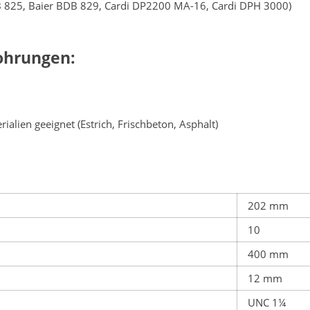
DB 825, Baier BDB 829, Cardi DP2200 MA-16, Cardi DPH 3000)
ohrungen:
alien geeignet (Estrich, Frischbeton, Asphalt)
202 mm
10
400 mm
12 mm
UNC 1¼