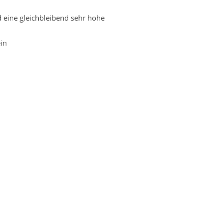
 eine gleichbleibend sehr hohe
in