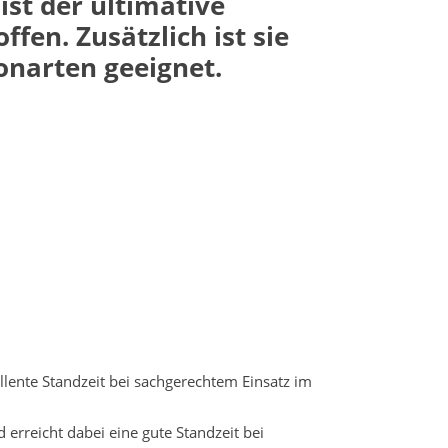
st der ultimative
en. Zusätzlich ist sie
onarten geeignet.
lente Standzeit bei sachgerechtem Einsatz im
rreicht dabei eine gute Standzeit bei