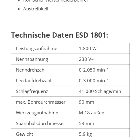
Austreibkeil
Technische Daten ESD 1801:
Leistungsaufnahme
1.800 W
Nennspannung
230 V~
Nenndrehzahl
0-2.050 min-1
Leerlaufdrehzahl
0-3.000 min-1
Schlagfrequenz
41.000 Schläge/min
max. Bohrdurchmesser
90 mm
Werkzeugaufnahme
M 18 außen
Spannhalsdurchmesser
53 mm
Gewicht
5,9 kg