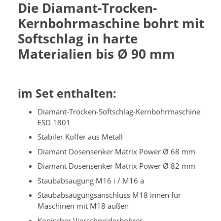
Die Diamant-Trocken-
Kernbohrmaschine bohrt mit
Softschlag in harte
Materialien bis Ø 90 mm
im Set enthalten:
Diamant-Trocken-Softschlag-Kernbohrmaschine
ESD 1801
Stabiler Koffer aus Metall
Diamant Dosensenker Matrix Power Ø 68 mm
Diamant Dosensenker Matrix Power Ø 82 mm
Staubabsaugung M16 i / M16 a
Staubabsaugungsanschluss M18 innen für
Maschinen mit M18 außen
Konischer Vierschneiderbohrer