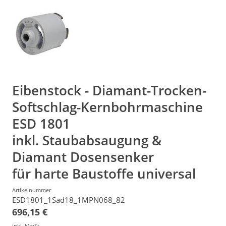
Eibenstock - Diamant-Trocken-
Softschlag-Kernbohrmaschine
ESD 1801
inkl. Staubabsaugung &
Diamant Dosensenker
für harte Baustoffe universal
Artikelnummer
ESD1801_1Sad18_1MPN068_82
696,15 €
inkl. MwSt.