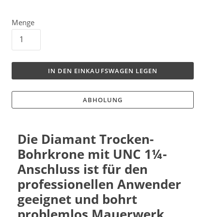
Menge
IN DEN EINKAUFSWAGEN LEGEN
ABHOLUNG
Die Diamant Trocken-
Bohrkrone mit UNC
1¼-
Anschluss
ist für den
professionellen Anwender
geeignet und bohrt
problemlos Mauerwerk,