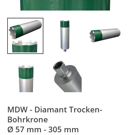
MDW - Diamant Trocken-
Bohrkrone
Ø 57 mm - 305 mm