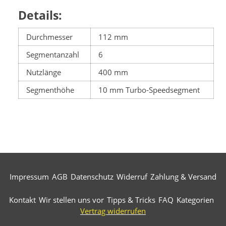
Details:
Durchmesser
112 mm
Segmentanzahl
6
Nutzlänge
400 mm
Segmenthöhe
10 mm Turbo-Speedsegment
Impressum
AGB
Datenschutz
Widerruf
Zahlung & Versand
Kontakt
Wir stellen uns vor
Tipps & Tricks
FAQ
Kategorien
Vertrag widerrufen