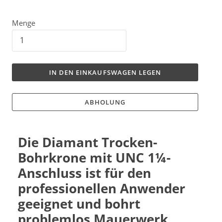
Menge
IN DEN EINKAUFSWAGEN LEGEN
ABHOLUNG
Die Diamant Trocken-
Bohrkrone mit UNC
1¼-
Anschluss
ist für den
professionellen Anwender
geeignet und bohrt
problemlos Mauerwerk,