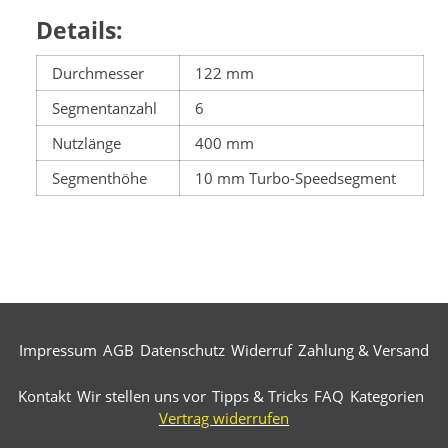
Details:
Durchmesser
122 mm
Segmentanzahl
6
Nutzlänge
400 mm
Segmenthöhe
10 mm Turbo-Speedsegment
Impressum
AGB
Datenschutz
Widerruf
Zahlung & Versand
Kontakt
Wir stellen uns vor
Tipps & Tricks
FAQ
Kategorien
Vertrag widerrufen