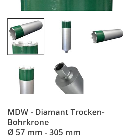
MDW - Diamant Trocken-
Bohrkrone
Ø 57 mm - 305 mm