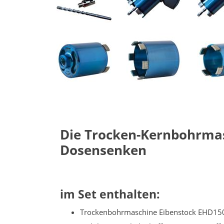
Die Trocken-Kernbohrmas
Dosensenken
im Set enthalten:
Trockenbohrmaschine Eibenstock EHD15