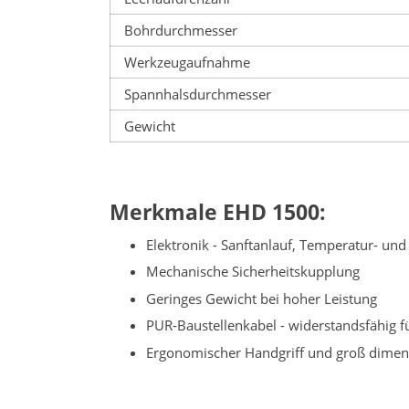
Bohrdurchmesser
Werkzeugaufnahme
Spannhalsdurchmesser
Gewicht
Merkmale EHD 1500:
Elektronik - Sanftanlauf, Temperatur- un
Mechanische Sicherheitskupplung
Geringes Gewicht bei hoher Leistung
PUR-Baustellenkabel - widerstandsfähig f
Ergonomischer Handgriff und groß dimens