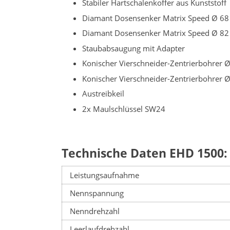
Stabiler Hartschalenkoffer aus Kunststoff
Diamant Dosensenker Matrix Speed Ø 6
Diamant Dosensenker Matrix Speed Ø 8
Staubabsaugung mit Adapter
Konischer Vierschneider-Zentrierbohrer
Konischer Vierschneider-Zentrierbohrer
Austreibkeil
2x Maulschlüssel SW24
Technische Daten EHD 1500:
Leistungsaufnahme
Nennspannung
Nenndrehzahl
Leerlaufdrehzahl