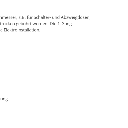
hmesser, z.B. für Schalter- und Abzweigdosen,
 trocken gebohrt werden. Die 1-Gang
Elektroinstallation.
rung