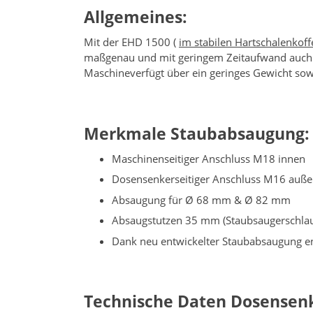
Allgemeines:
Mit der EHD 1500 (
im stabilen Hartschalenkoff
maßgenau und mit geringem Zeitaufwand auch i
Maschineverfügt über ein geringes Gewicht sowi
Merkmale Staubabsaugung:
Maschinenseitiger Anschluss M18 innen
Dosensenkerseitiger Anschluss M16 auß
Absaugung für Ø 68 mm & Ø 82 mm
Absaugstutzen 35 mm (Staubsaugerschla
Dank neu entwickelter Staubabsaugung en
Technische Daten Dosensen