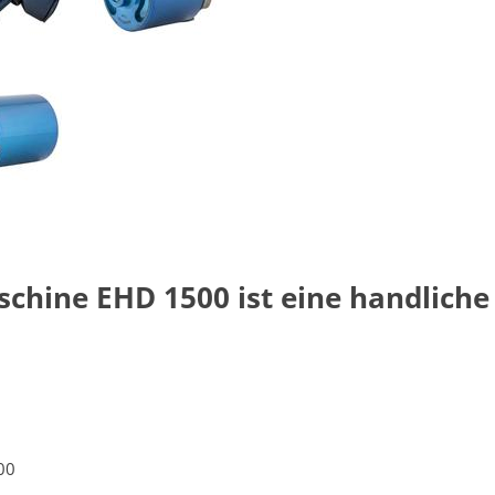
chine EHD 1500 ist eine handliche
00