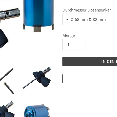
Durchmesser Dosensenker
Menge
IN DEN