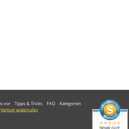
ns vor
Tipps & Tricks
FAQ
Kategorien
Vertrag widerrufen
SEHR GUT