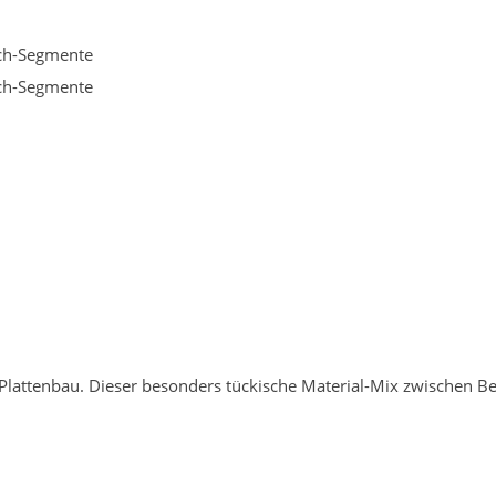
ch-Segmente
ch-Segmente
attenbau. Dieser besonders tückische Material-Mix zwischen Be