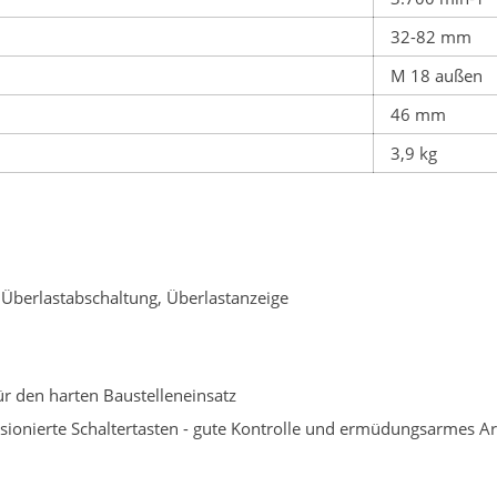
32-82 mm
M 18 außen
46 mm
3,9 kg
d Überlastabschaltung, Überlastanzeige
ür den harten Baustelleneinsatz
ionierte Schaltertasten - gute Kontrolle und ermüdungsarmes Ar