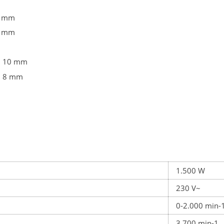
8 mm
2 mm
 Ø 10 mm
 Ø 8 mm
1.500 W
230 V~
0-2.000 min-
3.700 min-1