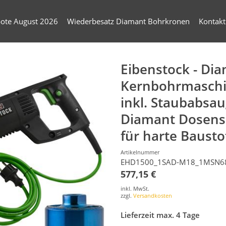
ote August 2026
Wiederbesatz Diamant Bohrkronen
Kontakt
Eibenstock - Di
Kernbohrmaschi
inkl. Staubabsa
Diamant Dosens
für harte Bausto
Artikelnummer
EHD1500_1SAD-M18_1MSN6
577,15 €
inkl. MwSt.
zzgl.
Versandkosten
Lieferzeit max. 4 Tage