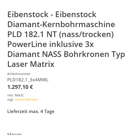
Eibenstock - Eibenstock
Diamant-Kernbohrmaschine
PLD 182.1 NT (nass/trocken)
PowerLine inklusive 3x
Diamant NASS Bohrkronen Typ
Laser Matrix
Artikelnummer
PLD182.1_3x4MWL
1.297,10 €
inkl. MwSt.
zzgl.
Versandkosten
Lieferzeit max. 4 Tage
Menge