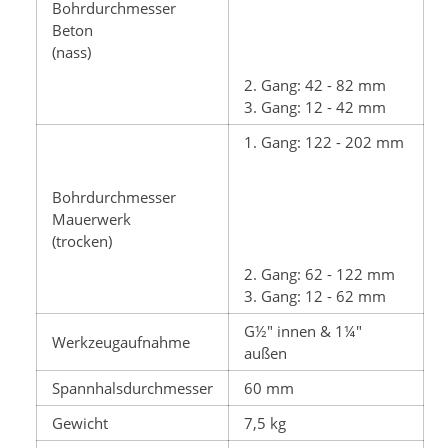
Bohrdurchmesser
Beton
(nass)
2. Gang: 42 - 82 mm
3. Gang: 12 - 42 mm
1. Gang: 122 - 202 mm
Bohrdurchmesser
Mauerwerk
(trocken)
2. Gang: 62 - 122 mm
3. Gang: 12 - 62 mm
G½" innen & 1¼"
Werkzeugaufnahme
außen
Spannhalsdurchmesser
60 mm
Gewicht
7,5 kg