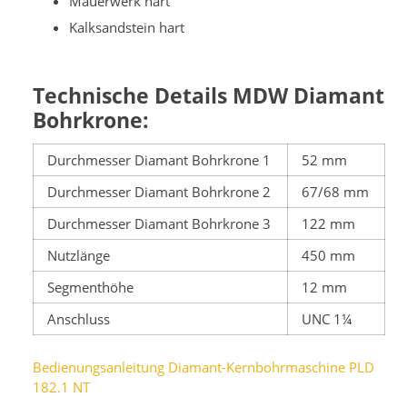
Mauerwerk hart
Kalksandstein hart
Technische Details MDW Diamant
Bohrkrone:
Durchmesser Diamant Bohrkrone 1
52 mm
Durchmesser Diamant Bohrkrone 2
67/68 mm
Durchmesser Diamant Bohrkrone 3
122 mm
Nutzlänge
450 mm
Segmenthöhe
12 mm
Anschluss
UNC 1¼
Bedienungsanleitung Diamant-Kernbohrmaschine PLD
182.1 NT