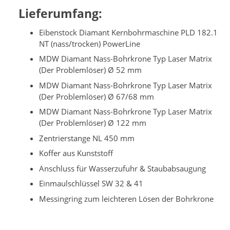
Lieferumfang:
Eibenstock Diamant Kernbohrmaschine PLD 182.1
NT (nass/trocken) PowerLine
MDW Diamant Nass-Bohrkrone Typ Laser Matrix
(Der Problemlöser) Ø 52 mm
MDW Diamant Nass-Bohrkrone Typ Laser Matrix
(Der Problemlöser) Ø 67/68 mm
MDW Diamant Nass-Bohrkrone Typ Laser Matrix
(Der Problemlöser) Ø 122 mm
Zentrierstange NL 450 mm
Koffer aus Kunststoff
Anschluss für Wasserzufuhr & Staubabsaugung
Einmaulschlüssel SW 32 & 41
Messingring zum leichteren Lösen der Bohrkrone