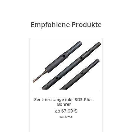
Empfohlene Produkte
Zentrierstange
inkl.
SDS-
Plus-
Bohrer
Zentrierstange inkl. SDS-Plus-
Bohrer
ab 67,00 €
inkl. MwSt.